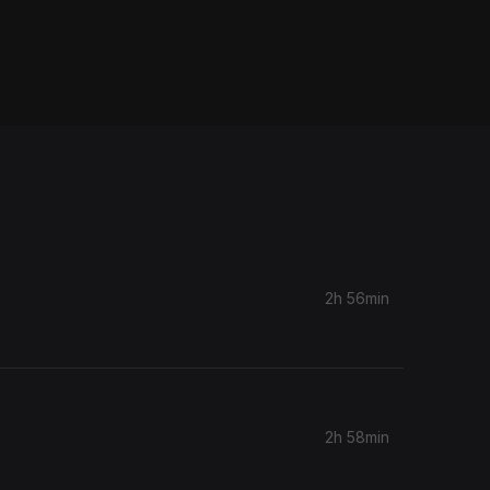
2h 56min
2h 58min