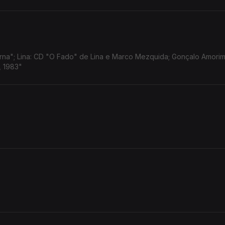
na"; Lina: CD "O Fado" de Lina e Marco Mezquida; Gonçalo Amorim
, 1983"