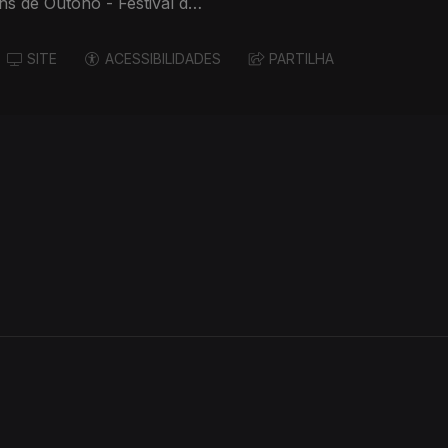
ns de Outono - Festival de
SITE
ACESSIBILIDADES
PARTILHA