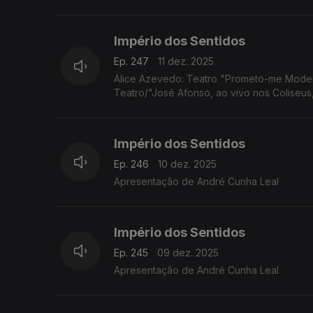
Império dos Sentidos
Ep. 247
11 dez. 2025
Alice Azevedo: Teatro "Prometo-me Moder
Teatro/"José Afonso, ao vivo nos Coliseus
Império dos Sentidos
Ep. 246
10 dez. 2025
Apresentação de André Cunha Leal
Império dos Sentidos
Ep. 245
09 dez. 2025
Apresentação de André Cunha Leal