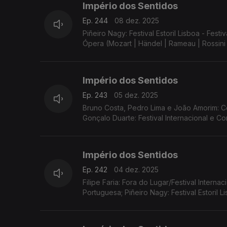
Império dos Sentidos
Ep. 244
08 dez. 2025
Piñeiro Nagy: Festival Estoril Lisboa - F
Ópera (Mozart | Händel | Rameau | Rossini 
Império dos Sentidos
Ep. 243
05 dez. 2025
Bruno Costa, Pedro Lima e João Amorim: Co
Gonçalo Duarte: Festival Internacional e 
Império dos Sentidos
Ep. 242
04 dez. 2025
Filipe Faria: Fora do Lugar/Festival Interna
Portuguesa; Piñeiro Nagy: Festival Estoril 