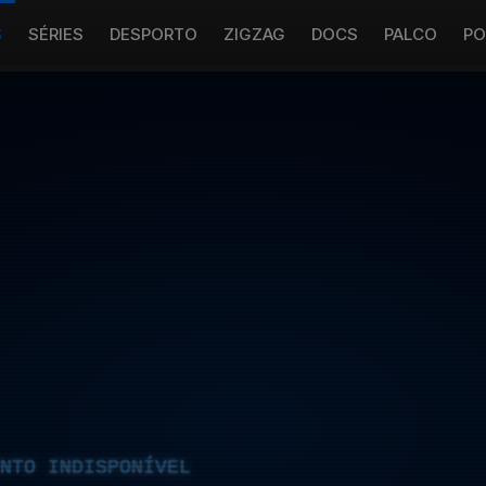
S
SÉRIES
DESPORTO
ZIGZAG
DOCS
PALCO
PO
NTO INDISPONÍVEL