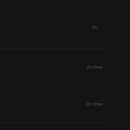
3h
:
2h 51min
2h 52min