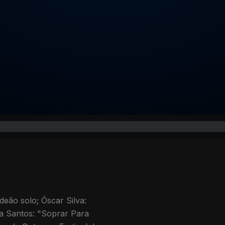
eão solo; Óscar Silva:
la Santos: "Soprar Para