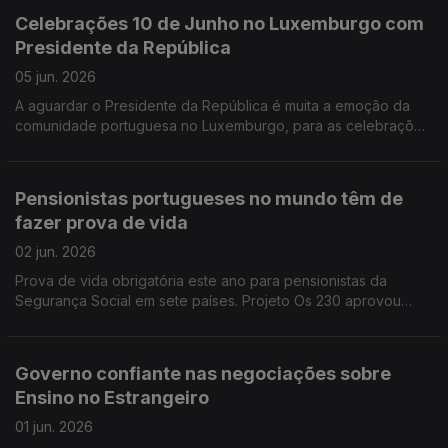
Celebrações 10 de Junho no Luxemburgo com
Presidente da República
05 jun. 2026
A aguardar o Presidente da República é muita a emoção da
comunidade portuguesa no Luxemburgo, para as celebrações
do Dia de Portugal. Em Mineola, domingo, é dia de desfile.
Pensionistas portugueses no mundo têm de
fazer prova de vida
02 jun. 2026
Prova de vida obrigatória este ano para pensionistas da
Segurança Social em sete países. Projeto Os 230 aprovou
propostas que visam os portugueses no estrangeiro, seguem
para apresentação ao governo e deputados.
Governo confiante nas negociações sobre
Ensino no Estrangeiro
01 jun. 2026