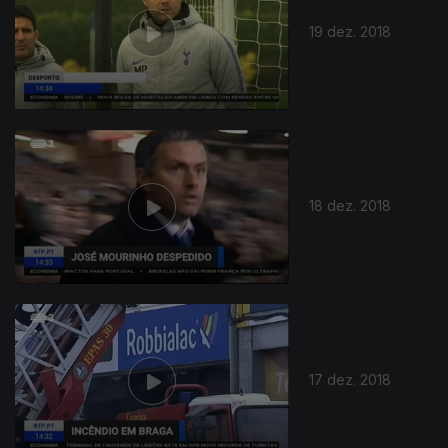
19 dez. 2018
18 dez. 2018
17 dez. 2018