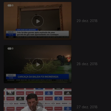
29 dez. 2018
28 dez. 2018
27 dez. 2018