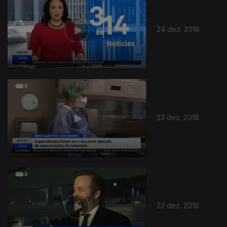
24 dez. 2018
381219
23 dez. 2018
22 dez. 2018