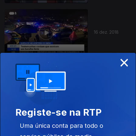
16 dez. 2018
×
15 dez. 2018
Registe-se na RTP
Uma única conta para todo o