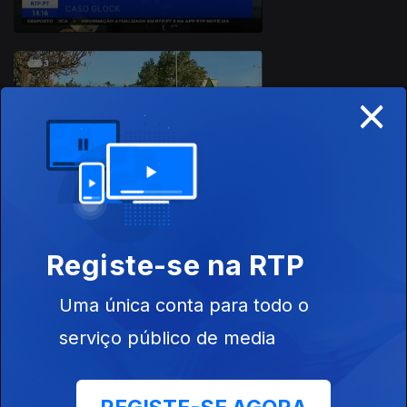
×
21 dez. 2018
Registe-se na RTP
20 dez. 2018
Uma única conta para todo o
serviço público de media