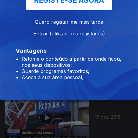
REGISTE-SE AGORA
19 dez. 2018
Quero registar-me mais tarde
Entrar (utilizadores registados)
Vantagens
Retome o conteúdo a partir de onde ficou,
18 dez. 2018
nos seus dispositivos;
Guarde programas favoritos;
Aceda à sua área pessoal;
17 dez. 2018