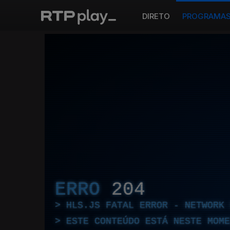
DIRETO
PROGRAMA
ERRO
204
HLS.JS FATAL ERROR - NETWORK 
ESTE CONTEÚDO ESTÁ NESTE MOME