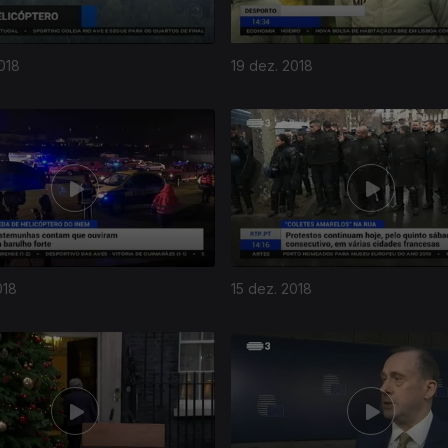
018
19 dez. 2018
018
15 dez. 2018