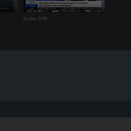
10 dez. 2018
A EMPRESA
CONSELHO GERAL INDEPENDENTE