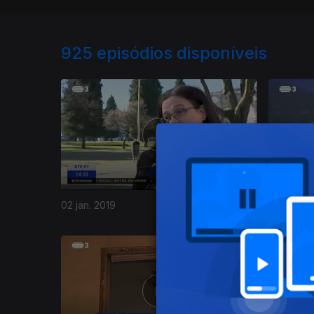
925
episódios disponíveis
02 jan. 2019
01 jan. 20