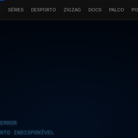
S
SÉRIES
DESPORTO
ZIGZAG
DOCS
PALCO
PO
ERROR
NTO INDISPONÍVEL