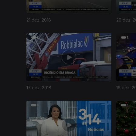
21 dez. 2018
20 dez. 2
17 dez. 2018
16 dez. 2
378895