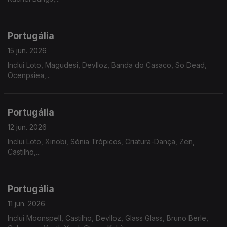
Portugália
15 jun. 2026
Inclui Loto, Magudesi, Devlloz, Banda do Casaco, So Dead,
Ocenpsiea,...
Portugália
12 jun. 2026
Inclui Loto, Xinobi, Sónia Trópicos, Criatura-Dança, Zen,
Castilho,...
Portugália
11 jun. 2026
Inclui Moonspell, Castilho, Devlloz, Glass Glass, Bruno Berle,