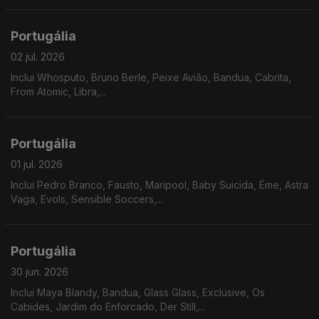
Portugália
02 jul. 2026
Inclui Whosputo, Bruno Berle, Peixe Avião, Bandua, Cabrita,
From Atomic, Libra,...
Portugália
01 jul. 2026
Inclui Pedro Branco, Fausto, Maripool, Baby Suicida, Éme, Astra
Vaga, Evols, Sensible Soccers,...
Portugália
30 jun. 2026
Inclui Maya Blandy, Bandua, Glass Glass, Exclusive, Os
Cabides, Jardim do Enforcado, Der Still,...