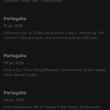
Calmness, Youth Yard, Otoma Kobito,...
Portugália
10 jun. 2026
Entrevista com os Rollana Beat sobre o disco "Murdering The
Classics". Uma gravação obscura efectuada em 2001 que
chegou ao formato fisico 25 anos depois.
Portugália
09 jun. 2026
Inclui A Sul, Them Flying Monkeys, Glockenwise, Orelha Negra,
Rádio Macau,Pupillo,...
Portugália
08 jun. 2026
Inclui Samalandra, Mirror People ft Kyle Quest, Glockenwise,