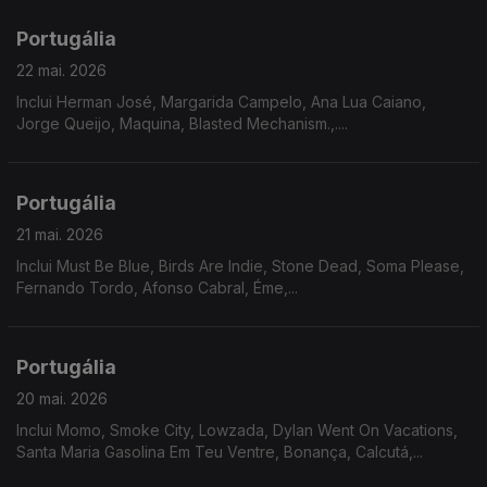
Portugália
22 mai. 2026
Inclui Herman José, Margarida Campelo, Ana Lua Caiano,
Jorge Queijo, Maquina, Blasted Mechanism.,....
Portugália
21 mai. 2026
Inclui Must Be Blue, Birds Are Indie, Stone Dead, Soma Please,
Fernando Tordo, Afonso Cabral, Éme,...
Portugália
20 mai. 2026
Inclui Momo, Smoke City, Lowzada, Dylan Went On Vacations,
Santa Maria Gasolina Em Teu Ventre, Bonança, Calcutá,...