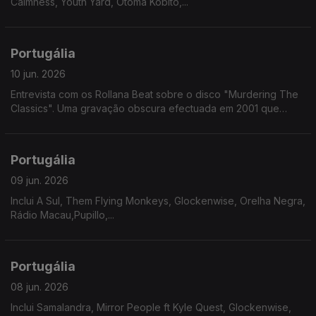
Calmness, Youth Yard, Otoma Kobito,...
Portugália
10 jun. 2026
Entrevista com os Rollana Beat sobre o disco "Murdering The
Classics". Uma gravação obscura efectuada em 2001 que
chegou ao formato fisico 25 anos depois.
Portugália
09 jun. 2026
Inclui A Sul, Them Flying Monkeys, Glockenwise, Orelha Negra,
Rádio Macau,Pupillo,...
Portugália
08 jun. 2026
Inclui Samalandra, Mirror People ft Kyle Quest, Glockenwise,