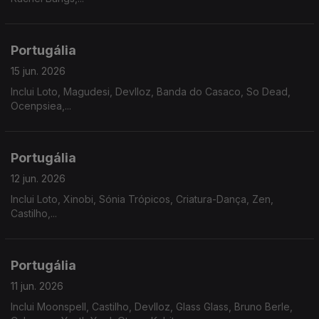
Portugália
15 jun. 2026
Inclui Loto, Magudesi, Devlloz, Banda do Casaco, So Dead,
Ocenpsiea,...
Portugália
12 jun. 2026
Inclui Loto, Xinobi, Sónia Trópicos, Criatura-Dança, Zen,
Castilho,...
Portugália
11 jun. 2026
Inclui Moonspell, Castilho, Devlloz, Glass Glass, Bruno Berle,