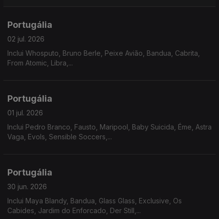
Portugália
02 jul. 2026
Inclui Whosputo, Bruno Berle, Peixe Avião, Bandua, Cabrita,
From Atomic, Libra,...
Portugália
01 jul. 2026
Inclui Pedro Branco, Fausto, Maripool, Baby Suicida, Éme, Astra
Vaga, Evols, Sensible Soccers,...
Portugália
30 jun. 2026
Inclui Maya Blandy, Bandua, Glass Glass, Exclusive, Os
Cabides, Jardim do Enforcado, Der Still,...