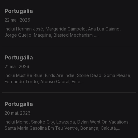
Portugália
22 mai. 2026
Inclui Herman José, Margarida Campelo, Ana Lua Caiano,
Jorge Queijo, Maquina, Blasted Mechanism.,....
Portugália
21 mai. 2026
Inclui Must Be Blue, Birds Are Indie, Stone Dead, Soma Please,
Fernando Tordo, Afonso Cabral, Éme,...
Portugália
20 mai. 2026
Inclui Momo, Smoke City, Lowzada, Dylan Went On Vacations,
Santa Maria Gasolina Em Teu Ventre, Bonança, Calcutá,...