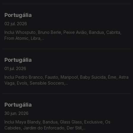
Portugália
02 jul. 2026
Inclui Whosputo, Bruno Berle, Peixe Avião, Bandua, Cabrita,
From Atomic, Libra,...
Portugália
01 jul. 2026
Inclui Pedro Branco, Fausto, Maripool, Baby Suicida, Éme, Astra
Vaga, Evols, Sensible Soccers,...
Portugália
30 jun. 2026
Inclui Maya Blandy, Bandua, Glass Glass, Exclusive, Os
Cabides, Jardim do Enforcado, Der Still,...