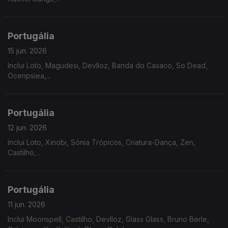
Portugália
15 jun. 2026
Inclui Loto, Magudesi, Devlloz, Banda do Casaco, So Dead,
Ocenpsiea,...
Portugália
12 jun. 2026
Inclui Loto, Xinobi, Sónia Trópicos, Criatura-Dança, Zen,
Castilho,...
Portugália
11 jun. 2026
Inclui Moonspell, Castilho, Devlloz, Glass Glass, Bruno Berle,