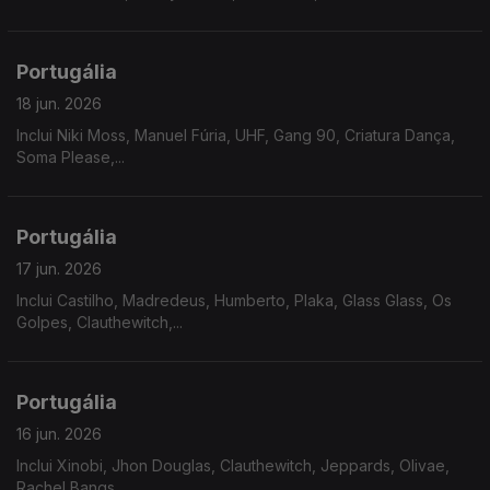
Portugália
18 jun. 2026
Inclui Niki Moss, Manuel Fúria, UHF, Gang 90, Criatura Dança,
Soma Please,...
Portugália
17 jun. 2026
Inclui Castilho, Madredeus, Humberto, Plaka, Glass Glass, Os
Golpes, Clauthewitch,...
Portugália
16 jun. 2026
Inclui Xinobi, Jhon Douglas, Clauthewitch, Jeppards, Olivae,
Rachel Bangs,...