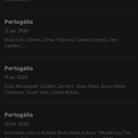
Portugália
12 jun. 2026
Inclui Loto, Xinobi, Sónia Trópicos, Criatura-Dança, Zen,
Castilho,...
Portugália
11 jun. 2026
Inclui Moonspell, Castilho, Devlloz, Glass Glass, Bruno Berle,
Calmness, Youth Yard, Otoma Kobito,...
Portugália
10 jun. 2026
Entrevista com os Rollana Beat sobre o disco "Murdering The