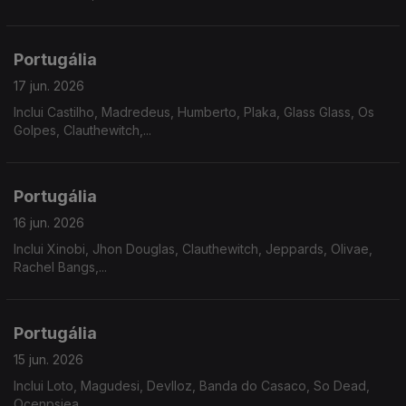
Portugália
17 jun. 2026
Inclui Castilho, Madredeus, Humberto, Plaka, Glass Glass, Os
Golpes, Clauthewitch,...
Portugália
16 jun. 2026
Inclui Xinobi, Jhon Douglas, Clauthewitch, Jeppards, Olivae,
Rachel Bangs,...
Portugália
15 jun. 2026
Inclui Loto, Magudesi, Devlloz, Banda do Casaco, So Dead,
Ocenpsiea,...