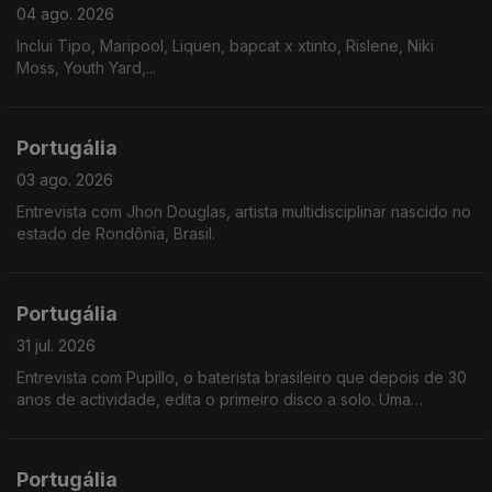
04 ago. 2026
Inclui Tipo, Maripool, Liquen, bapcat x xtinto, Rislene, Niki
Moss, Youth Yard,...
Portugália
03 ago. 2026
Entrevista com Jhon Douglas, artista multidisciplinar nascido no
estado de Rondônia, Brasil.
Portugália
31 jul. 2026
Entrevista com Pupillo, o baterista brasileiro que depois de 30
anos de actividade, edita o primeiro disco a solo. Uma
fascinante jornada pela riqueza ritmica do nordeste brasileiro.
Portugália