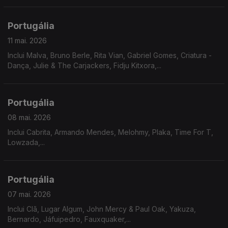
intimidade.
Portugália
11 mai. 2026
Inclui Malva, Bruno Berle, Rita Vian, Gabriel Gomes, Criatura -
Dança, Julie & The Carjackers, Fidju Kitxora,...
Portugália
08 mai. 2026
Inclui Cabrita, Armando Mendes, Melohmy, Plaka, Time For T,
Lowzada,...
Portugália
07 mai. 2026
Inclui Clã, Lugar Algum, John Mercy & Paul Oak, Yakuza,
Bernardo, Jáfuipedro, Fauxquaker,...