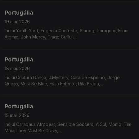
Portugália
19 mai. 2026
Inclui Youth Yard, Eugénia Contente, Smoog, Paraguaii, From
Atomic, John Mercy, Tiago Guillul,...
Portugália
18 mai. 2026
Inclui Criatura Dança, J.Mystery, Cara de Espelho, Jorge
Queijo, Must Be Blue, Essa Entente, Rita Braga,...
Portugália
15 mai. 2026
Inclui Carapaus Afrobeat, Sensible Soccers, A Sul, Momo, Tim
Maia,They Must Be Crazy,...