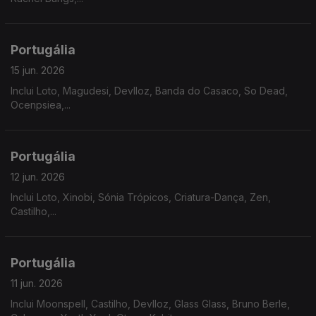
Portugália
15 jun. 2026
Inclui Loto, Magudesi, Devlloz, Banda do Casaco, So Dead,
Ocenpsiea,...
Portugália
12 jun. 2026
Inclui Loto, Xinobi, Sónia Trópicos, Criatura-Dança, Zen,
Castilho,...
Portugália
11 jun. 2026
Inclui Moonspell, Castilho, Devlloz, Glass Glass, Bruno Berle,