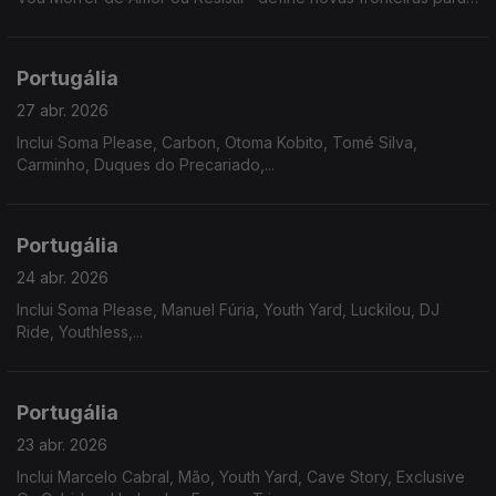
o fado. Uma conversa esclarecedora sobre o exercicio que
fez nascer um disco intemporal.
Portugália
27 abr. 2026
Inclui Soma Please, Carbon, Otoma Kobito, Tomé Silva,
Carminho, Duques do Precariado,...
Portugália
24 abr. 2026
Inclui Soma Please, Manuel Fúria, Youth Yard, Luckilou, DJ
Ride, Youthless,...
Portugália
23 abr. 2026
Inclui Marcelo Cabral, Mão, Youth Yard, Cave Story, Exclusive