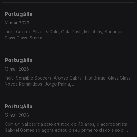
Portugália
14 mai. 2026
Inclui George Silver & Gold, Octa Push, Melohmy, Bonança,
Glass Glass, Surma,...
Portugália
13 mai. 2026
Inclui Sensible Soccers, Afonso Cabral, Rita Braga, Glass Glass,
Novos Românticos, Jorge Palma,...
Portugália
12 mai. 2026
Com um valioso trajecto artistico de 40 anos, o acordeonista
Gabriel Gomes só agora editou o seu primeiro disco a solo.
"Uma História Assim", revela o compositor na sua melancolia e