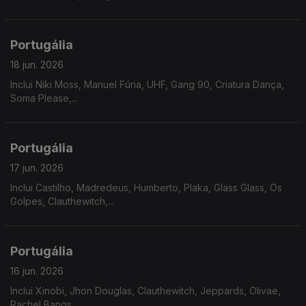
Portugália
18 jun. 2026
Inclui Niki Moss, Manuel Fúria, UHF, Gang 90, Criatura Dança,
Soma Please,...
Portugália
17 jun. 2026
Inclui Castilho, Madredeus, Humberto, Plaka, Glass Glass, Os
Golpes, Clauthewitch,...
Portugália
16 jun. 2026
Inclui Xinobi, Jhon Douglas, Clauthewitch, Jeppards, Olivae,
Rachel Bangs,...