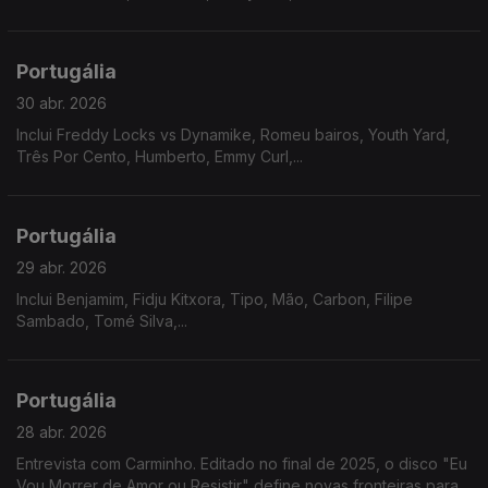
Portugália
30 abr. 2026
Inclui Freddy Locks vs Dynamike, Romeu bairos, Youth Yard,
Três Por Cento, Humberto, Emmy Curl,...
Portugália
29 abr. 2026
Inclui Benjamim, Fidju Kitxora, Tipo, Mão, Carbon, Filipe
Sambado, Tomé Silva,...
Portugália
28 abr. 2026
Entrevista com Carminho. Editado no final de 2025, o disco "Eu
Vou Morrer de Amor ou Resistir" define novas fronteiras para