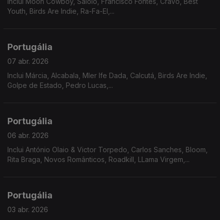
Inclui Moon Cowboy, Saloio, Francisco Fontes, Cravo, Best
Youth, Birds Are Indie, Ra-Fa-El,...
Portugália
07 abr. 2026
Inclui Márcia, Alcabala, Mler Ife Dada, Calcutá, Birds Are Indie,
Golpe de Estado, Pedro Lucas,...
Portugália
06 abr. 2026
Inclui António Olaio & Victor Torpedo, Carlos Sanches, Bloom,
Rita Braga, Novos Românticos, Roadkill, LLama Virgem,...
Portugália
03 abr. 2026