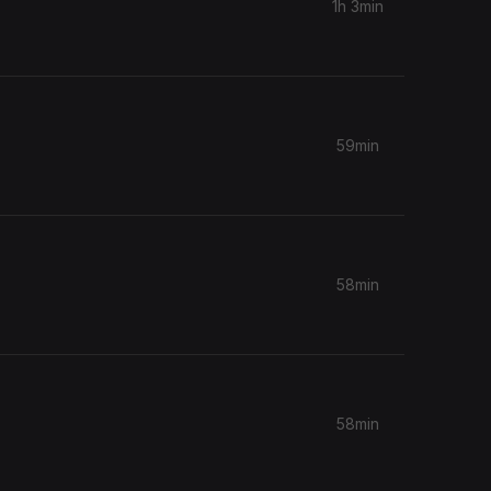
1h 3min
59min
58min
58min