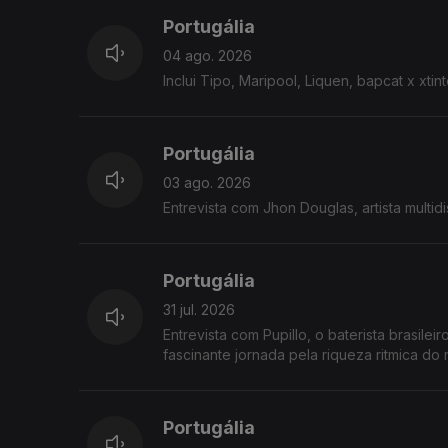
Portugália
04 ago. 2026
Inclui Tipo, Maripool, Liquen, bapcat x xtint
Portugália
03 ago. 2026
Entrevista com Jhon Douglas, artista multid
Portugália
31 jul. 2026
Entrevista com Pupillo, o baterista brasile
fascinante jornada pela riqueza rit
Portugália