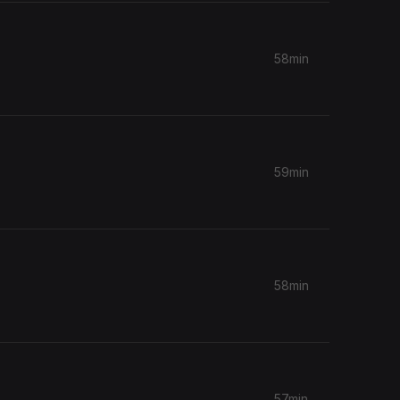
58min
59min
58min
57min