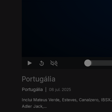
Portugália
Portugália
|
08 jul. 2025
Inclui Mateus Verde, Esteves, Canalzero, IBS
Adler Jack,...