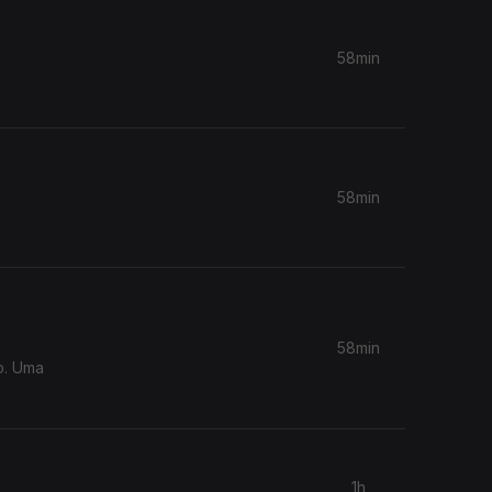
58min
58min
58min
lo. Uma
1h