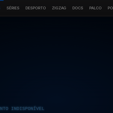
S
SÉRIES
DESPORTO
ZIGZAG
DOCS
PALCO
PO
NTO INDISPONÍVEL