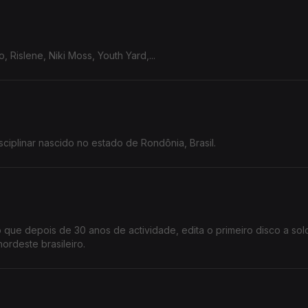
o, Rislene, Niki Moss, Youth Yard,...
isciplinar nascido no estado de Rondônia, Brasil.
iro que depois de 30 anos de actividade, edita o primeiro disco a so
mica do nordeste brasileiro.