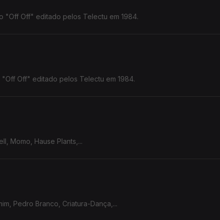
o "Off Off" editado pelos Telectu em 1984.
o "Off Off" editado pelos Telectu em 1984.
ll, Momo, Hause Plants,...
mim, Pedro Branco, Criatura-Dança,...