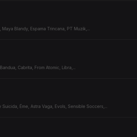
, Maya Blandy, Espama Trincana, PT Muzik,...
Bandua, Cabrita, From Atomic, Libra,...
 Suicida, Éme, Astra Vaga, Evols, Sensible Soccers,...