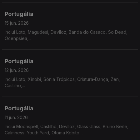
Portugália
15 jun. 2026
Inclui Loto, Magudesi, Devlloz, Banda do Casaco, So Dead,
Ocenpsiea,...
Portugália
12 jun. 2026
Inclui Loto, Xinobi, Sónia Trópicos, Criatura-Dança, Zen,
Castilho,...
Portugália
11 jun. 2026
Inclui Moonspell, Castilho, Devlloz, Glass Glass, Bruno Berle,
Calmness, Youth Yard, Otoma Kobito,...