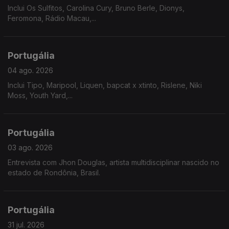
Inclui Os Sulfitos, Carolina Cury, Bruno Berle, Dionys,
Feromona, Rádio Macau,...
Portugália
04 ago. 2026
Inclui Tipo, Maripool, Liquen, bapcat x xtinto, Rislene, Niki
Moss, Youth Yard,...
Portugália
03 ago. 2026
Entrevista com Jhon Douglas, artista multidisciplinar nascido no
estado de Rondônia, Brasil.
Portugália
31 jul. 2026