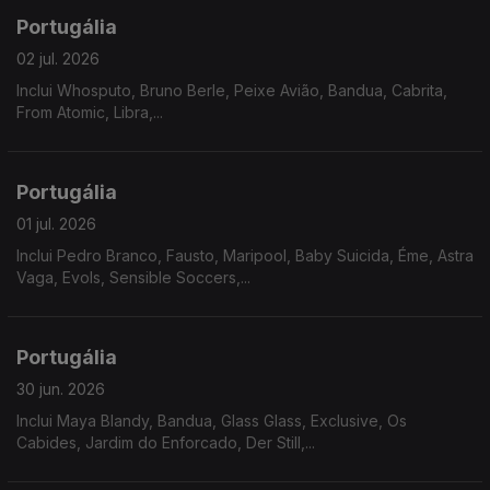
Portugália
02 jul. 2026
Inclui Whosputo, Bruno Berle, Peixe Avião, Bandua, Cabrita,
From Atomic, Libra,...
Portugália
01 jul. 2026
Inclui Pedro Branco, Fausto, Maripool, Baby Suicida, Éme, Astra
Vaga, Evols, Sensible Soccers,...
Portugália
30 jun. 2026
Inclui Maya Blandy, Bandua, Glass Glass, Exclusive, Os
Cabides, Jardim do Enforcado, Der Still,...