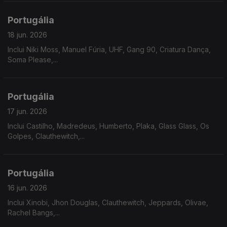
Portugália
18 jun. 2026
Inclui Niki Moss, Manuel Fúria, UHF, Gang 90, Criatura Dança,
Soma Please,...
Portugália
17 jun. 2026
Inclui Castilho, Madredeus, Humberto, Plaka, Glass Glass, Os
Golpes, Clauthewitch,...
Portugália
16 jun. 2026
Inclui Xinobi, Jhon Douglas, Clauthewitch, Jeppards, Olivae,
Rachel Bangs,...