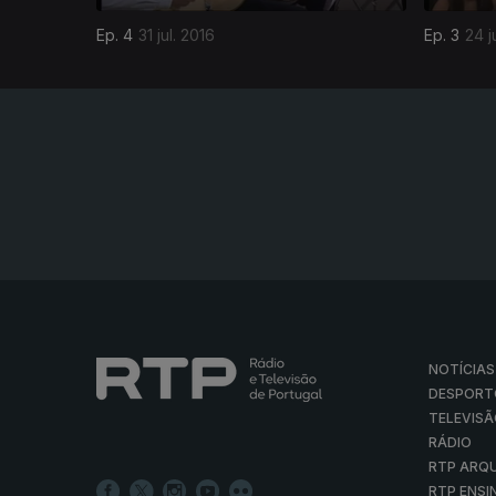
Ep. 4
31 jul. 2016
Ep. 3
24 j
NOTÍCIAS
DESPORT
TELEVIS
RÁDIO
RTP ARQ
RTP ENSI