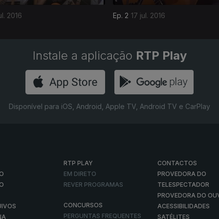
ul. 2016
Ep. 2
17 jul. 2016
Instale a aplicação
RTP Play
Disponível para iOS, Android, Apple TV, Android TV e CarPlay
RTP PLAY
CONTACTOS
O
EM DIRETO
PROVEDORA DO
ÃO
REVER PROGRAMAS
TELESPECTADOR
PROVEDORA DO OU
CONCURSOS
UIVOS
ACESSIBILIDADES
PERGUNTAS FREQUENTES
NA
SATÉLITES