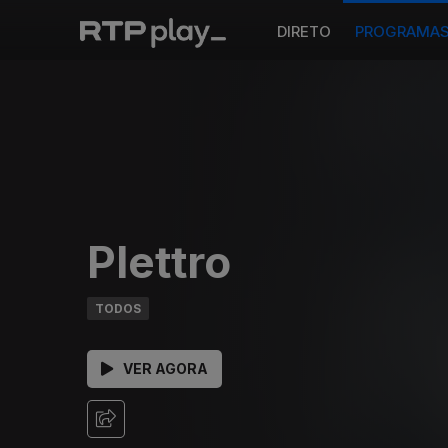
DIRETO
PROGRAMA
Plettro
TODOS
VER AGORA