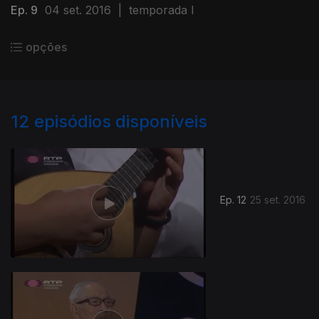
Ep. 9
04 set. 2016
|
temporada I
opções
12
episódios disponíveis
Ep. 12
25 set. 2016