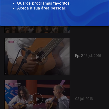
Guarde programas favoritos;
Aceda à sua área pessoal;
Ep. 3
24 jul. 2016
242086
Ep. 2
17 jul. 2016
03 jul. 2016