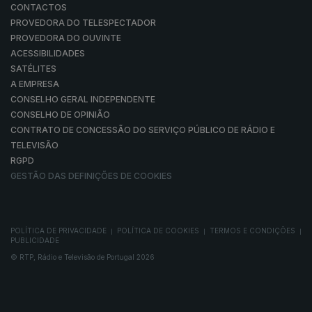
CONTACTOS
PROVEDORA DO TELESPECTADOR
PROVEDORA DO OUVINTE
ACESSIBILIDADES
SATÉLITES
A EMPRESA
CONSELHO GERAL INDEPENDENTE
CONSELHO DE OPINIÃO
CONTRATO DE CONCESSÃO DO SERVIÇO PÚBLICO DE RÁDIO E
TELEVISÃO
RGPD
GESTÃO DAS DEFINIÇÕES DE COOKIES
POLÍTICA DE PRIVACIDADE
POLÍTICA DE COOKIES
TERMOS E CONDIÇÕES
|
|
|
PUBLICIDADE
© RTP, Rádio e Televisão de Portugal 2026