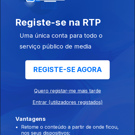
Registe-se na RTP
Uma única conta para todo o
serviço público de media
Ep. 5
07 ago. 2016
REGISTE-SE AGORA
Quero registar-me mais tarde
Ep. 4
31 jul. 2016
Entrar (utilizadores registados)
Vantagens
Retome o conteúdo a partir de onde ficou,
nos seus dispositivos;