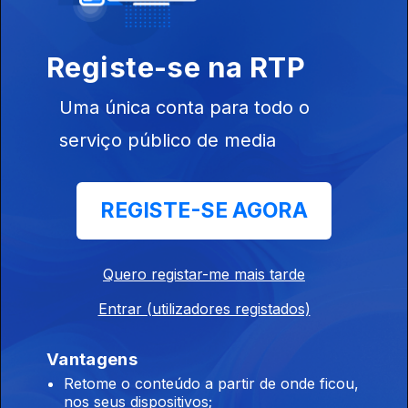
Registe-se na RTP
Uma única conta para todo o
serviço público de media
Ep. 5
07 ago. 2016
REGISTE-SE AGORA
Quero registar-me mais tarde
Ep. 4
31 jul. 2016
Entrar (utilizadores registados)
Vantagens
Retome o conteúdo a partir de onde ficou,
nos seus dispositivos;