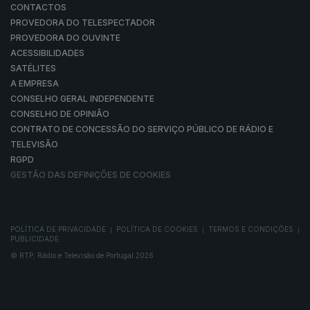
CONTACTOS
PROVEDORA DO TELESPECTADOR
PROVEDORA DO OUVINTE
ACESSIBILIDADES
SATÉLITES
A EMPRESA
CONSELHO GERAL INDEPENDENTE
CONSELHO DE OPINIÃO
CONTRATO DE CONCESSÃO DO SERVIÇO PÚBLICO DE RÁDIO E
TELEVISÃO
RGPD
GESTÃO DAS DEFINIÇÕES DE COOKIES
POLÍTICA DE PRIVACIDADE
POLÍTICA DE COOKIES
TERMOS E CONDIÇÕES
|
|
|
PUBLICIDADE
© RTP, Rádio e Televisão de Portugal 2026