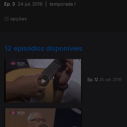
Ep. 3
24 jul. 2016
|
temporada I
opções
12
episódios disponíveis
Ep. 12
25 set. 2016