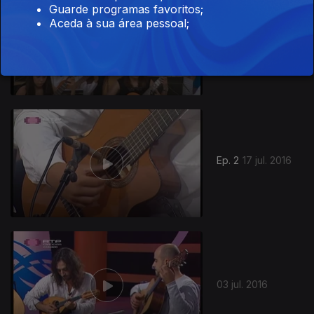
Guarde programas favoritos;
Aceda à sua área pessoal;
Ep. 3
24 jul. 2016
242086
Ep. 2
17 jul. 2016
03 jul. 2016