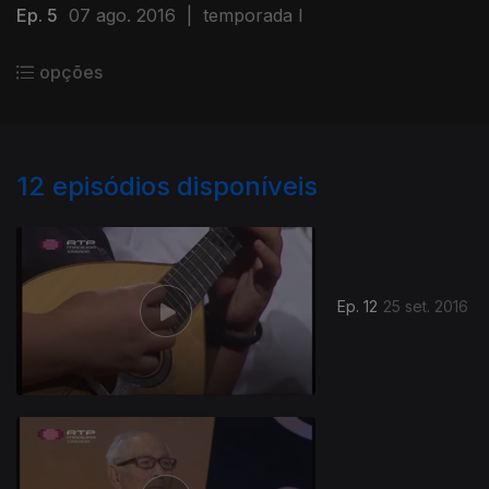
Ep. 5
07 ago. 2016
|
temporada I
opções
12
episódios disponíveis
Ep. 12
25 set. 2016