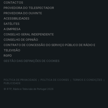
CONTACTOS
PROVEDORA DO TELESPECTADOR
PROVEDORA DO OUVINTE
ACESSIBILIDADES
SATÉLITES
A EMPRESA
CONSELHO GERAL INDEPENDENTE
CONSELHO DE OPINIÃO
CONTRATO DE CONCESSÃO DO SERVIÇO PÚBLICO DE RÁDIO E
TELEVISÃO
RGPD
GESTÃO DAS DEFINIÇÕES DE COOKIES
POLÍTICA DE PRIVACIDADE
POLÍTICA DE COOKIES
TERMOS E CONDIÇÕES
|
|
|
PUBLICIDADE
© RTP, Rádio e Televisão de Portugal 2026