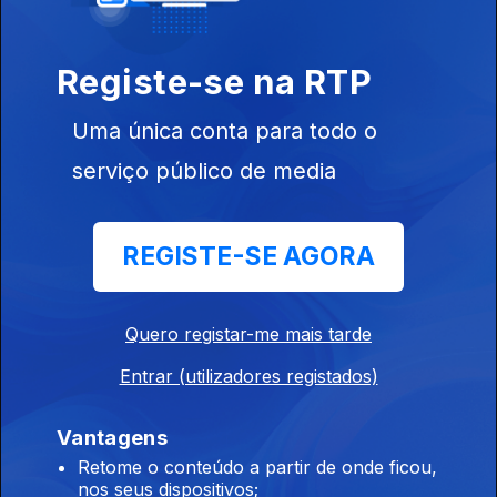
Registe-se na RTP
Uma única conta para todo o
serviço público de media
Ep. 5
07 ago. 2016
REGISTE-SE AGORA
Quero registar-me mais tarde
Ep. 4
31 jul. 2016
Entrar (utilizadores registados)
Vantagens
Retome o conteúdo a partir de onde ficou,
nos seus dispositivos;