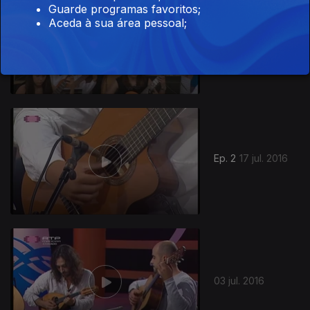
Guarde programas favoritos;
Aceda à sua área pessoal;
Ep. 3
24 jul. 2016
242086
Ep. 2
17 jul. 2016
03 jul. 2016