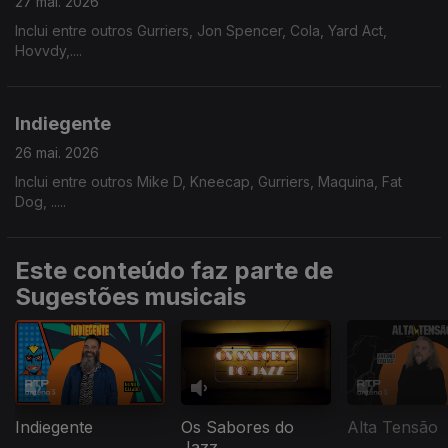
27 mai. 2026
Inclui entre outros Gurriers, Jon Spencer, Cola, Yard Act,
Hovvdy,....
Indiegente
26 mai. 2026
Inclui entre outros Mike D, Kneecap, Gurriers, Maquina, Fat
Dog, .....
Este conteúdo faz parte de
Sugestões musicais
Indiegente
Os Sabores do
Alta Tensão
Jazz