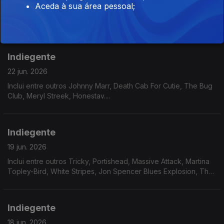
Aceda à sua área pessoal;
Inclui entre outros Ribs, Sweeping Promisses, Los Sara Fontan,
Angine de Poitrine, YHWH Nailgun...
Indiegente
22 jun. 2026
Inclui entre outros Johnny Marr, Death Cab For Cutie, The Bug
Club, Meryl Streek, Honestav....
Indiegente
19 jun. 2026
Inclui entre outros Tricky, Portishead, Massive Attack, Martina
Topley-Bird, White Stripes, Jon Spencer Blues Explosion, The
Stranglers....
Indiegente
18 jun. 2026