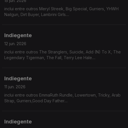
15 jun. 2026
inclui entre outros Meryl Streek, Big Special, Gurriers, YHWH
Nailgun, Dirt Buyer, Lambrini Girls....
Indiegente
12 jun. 2026
inclui entre outros The Stranglers, Suicide, Add (N) To X, The
Legendary Tigerman, The Fall, Terry Lee Hale....
Indiegente
11 jun. 2026
inclui entre outros EmmaRuth Rundle, Lowertown, Tricky, Arab
Strap, Gurriers,Good Day Father....
Indiegente