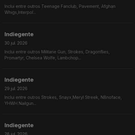
Inclui entre outros Teenage Fanclub, Pavement, Afghan
Whigs,Interpol...
Indiegente
30 jul. 2026
Inclui entre outros Militarie Gun, Strokes, Dragonflies,
Promartyr, Chelsea Wolfe, Lambchop...
Indiegente
29 jul. 2026
Inclui entre outros Strokes, Snayx,Meryl Streek, N8noface,
YHWH Nailgun...
Indiegente
28 jul. 2026