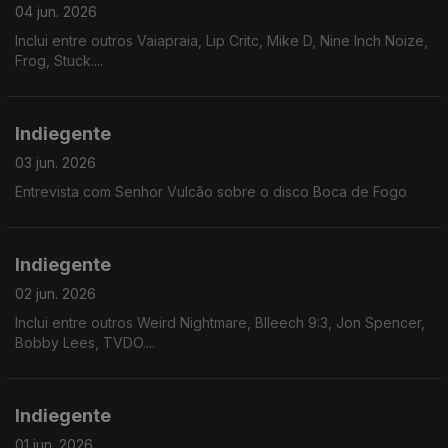
04 jun. 2026
Inclui entre outros Vaiapraia, Lip Critc, Mike D, Nine Inch Noize,
Frog, Stuck....
Indiegente
03 jun. 2026
Entrevista com Senhor Vulcão sobre o disco Boca de Fogo
Indiegente
02 jun. 2026
Inclui entre outros Weird Nightmare, Blleech 9:3, Jon Spencer,
Bobby Lees, TVDO....
Indiegente
01 jun. 2026