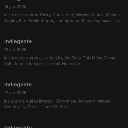
19 jun. 2026
Inclui entre outros Tricky, Portishead, Massive Attack, Martina
Topley-Bird, White Stripes, Jon Spencer Blues Explosion, The
Stranglers....
Indiegente
18 jun. 2026
Inclui entre outros Julia Jacklin, We Bless This Mess, Emma
Ruth Rundle, Iceage, The Fall, Honestav....
Indiegente
17 jun. 2026
Inclui entre outros Interpol, Mary in the Junkyard, Almost
Monday, Ty Segall, Thee Oh Sees....
Indiegente