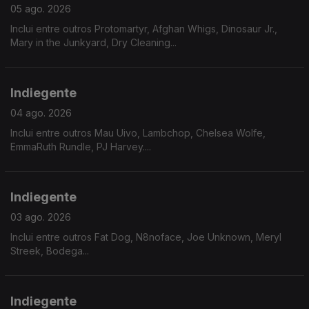
05 ago. 2026
Inclui entre outros Protomartyr, Afghan Whigs, Dinosaur Jr.,
Mary in the Junkyard, Dry Cleaning...
Indiegente
04 ago. 2026
Inclui entre outros Mau Uivo, Lambchop, Chelsea Wolfe,
EmmaRuth Rundle, PJ Harvey....
Indiegente
03 ago. 2026
Inclui entre outros Fat Dog, N8noface, Joe Unknown, Meryl
Streek, Bodega...
Indiegente