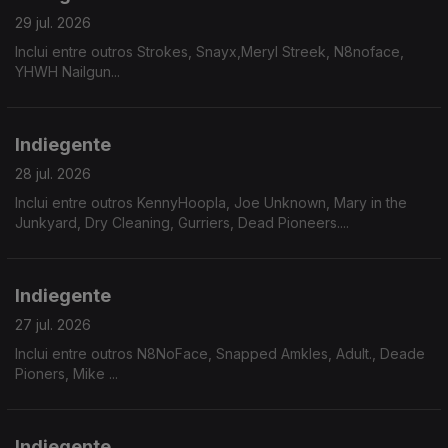
29 jul. 2026
Inclui entre outros Strokes, Snayx,Meryl Streek, N8noface,
YHWH Nailgun...
Indiegente
28 jul. 2026
Inclui entre outros KennyHoopla, Joe Unknown, Mary in the
Junkyard, Dry Cleaning, Gurriers, Dead Pioneers....
Indiegente
27 jul. 2026
Inclui entre outros N8NoFace, Snapped Amkles, Adult., Deade
Pioners, Mike ...
Indiegente