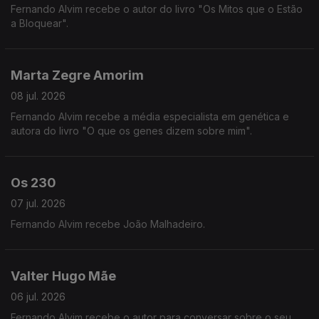
Fernando Alvim recebe o autor do livro "Os Mitos que o Estão
a Bloquear".
Marta Zegre Amorim
08 jul. 2026
Fernando Alvim recebe a média especialista em genética e
autora do livro "O que os genes dizem sobre mim".
Os 230
07 jul. 2026
Fernando Alvim recebe João Malhadeiro.
Valter Hugo Mãe
06 jul. 2026
Fernando Alvim recebe o autor para conversar sobre o seu