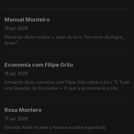
Manuel Monteiro
19 jun. 2026
Fernando Alvim recebe o autor do livro "Em nome da língua,
Ámen".
Economia com Filipe Grilo
18 jun. 2026
Fernando Alvim conversa com Filipe Grilo sobre o livro "É Tudo
uma Questão de Economia — O que a economia te pode
explicar sobre o mundo, sobre as pessoas e sobre ti mesmo".
Rosa Montero
17 jun. 2026
Fernado Alvim recebe a famosa escritra espanhola.