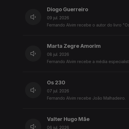
Diogo Guerreiro
09 jul. 2026
Fernando Alvim recebe o autor do livro "Os
Marta Zegre Amorim
08 jul. 2026
Fernando Alvim recebe a média especialist
Os 230
07 jul. 2026
Fernando Alvim recebe João Malhadeiro.
Valter Hugo Mãe
06 jul. 2026