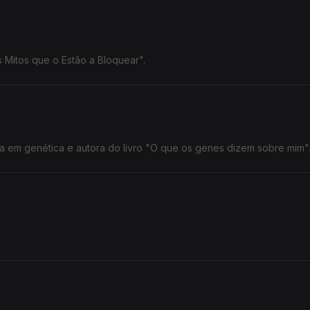
 Mitos que o Estão a Bloquear".
a em genética e autora do livro "O que os genes dizem sobre mim"