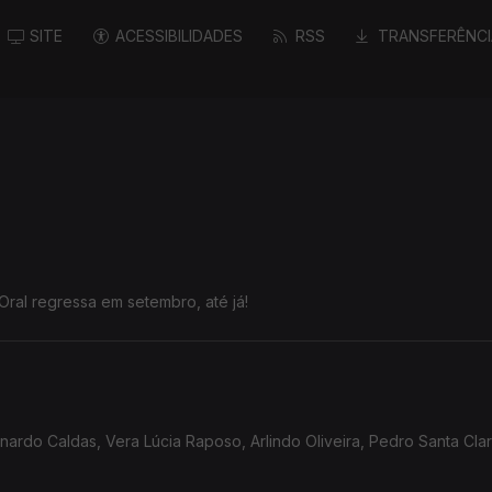
SITE
ACESSIBILIDADES
RSS
TRANSFERÊNCI
Oral regressa em setembro, até já!
rdo Caldas, Vera Lúcia Raposo, Arlindo Oliveira, Pedro Santa Clar