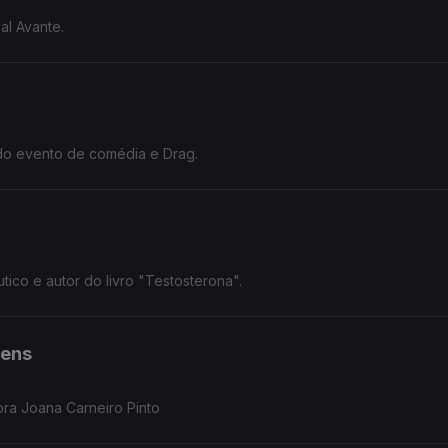
al Avante.
do evento de comédia e Drag.
ico e autor do livro "Testosterona".
vens
ora Joana Carneiro Pinto