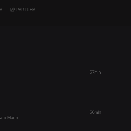
A
PARTILHA
57min
56min
a e Maria