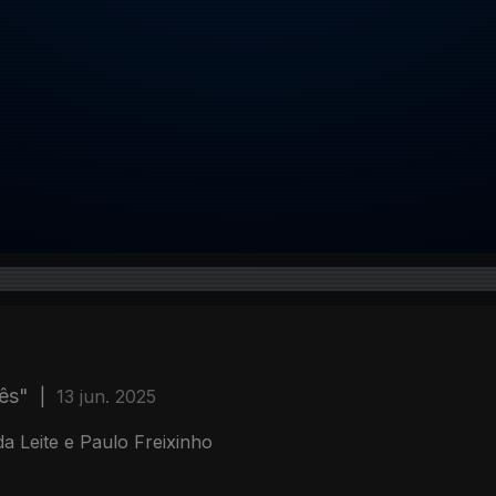
ês"
|
13 jun. 2025
 Leite e Paulo Freixinho