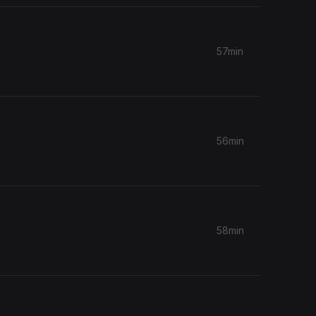
57min
56min
58min