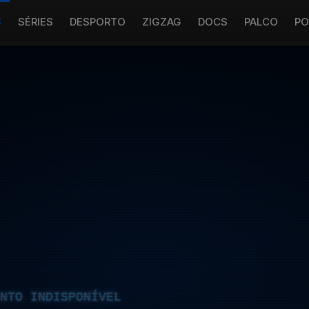
S
SÉRIES
DESPORTO
ZIGZAG
DOCS
PALCO
PO
NTO INDISPONÍVEL