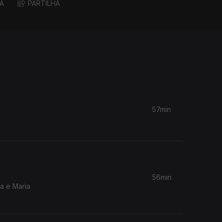
A
PARTILHA
57min
56min
a e Maria