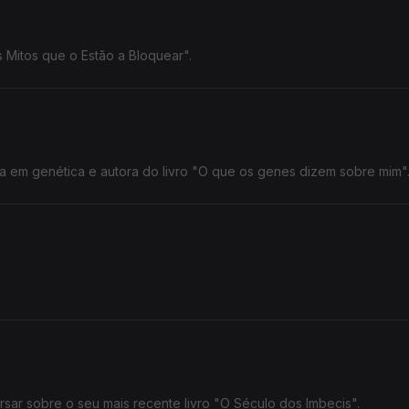
 Mitos que o Estão a Bloquear".
a em genética e autora do livro "O que os genes dizem sobre mim"
sar sobre o seu mais recente livro "O Século dos Imbecis".