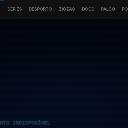
S
SÉRIES
DESPORTO
ZIGZAG
DOCS
PALCO
PO
NTO INDISPONÍVEL