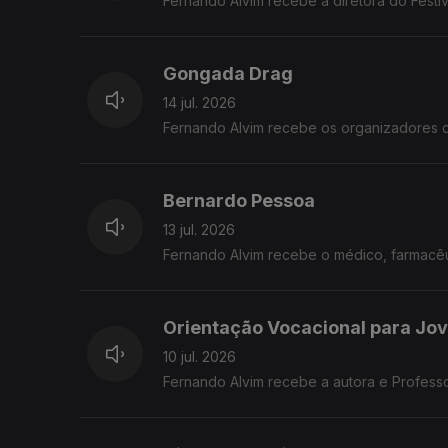
Fernando Alvim recebe a diretora do Festiv
Gongada Drag
14 jul. 2026
Fernando Alvim recebe os organizadores 
Bernardo Pessoa
13 jul. 2026
Fernando Alvim recebe o médico, farmacêut
Orientação Vocacional para Jo
10 jul. 2026
Fernando Alvim recebe a autora e Profess