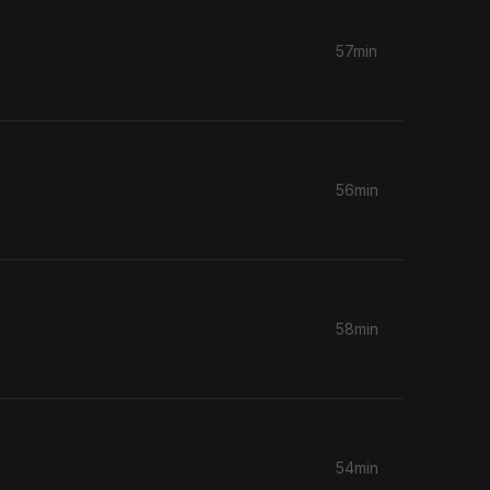
57min
56min
58min
54min