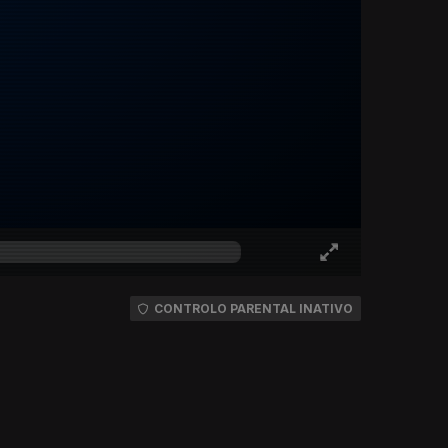
CONTROLO PARENTAL INATIVO