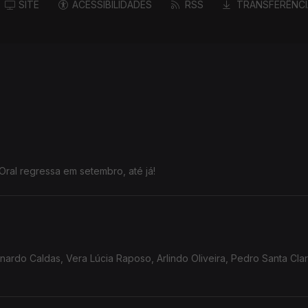
SITE
ACESSIBILIDADES
RSS
TRANSFERÊNCI
Oral regressa em setembro, até já!
rdo Caldas, Vera Lúcia Raposo, Arlindo Oliveira, Pedro Santa Clar