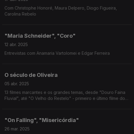
Com Christophe Honoré, Maura Delpero, Diogo Figueira,
Carolina Rebelo
"Maria Schneider", "Coro"
12 abr. 2025
Entrevistas com Anamaria Vartolomei e Edgar Ferreira
O século de Oliveira
05 abr. 2025
13 filmes marcantes e os grandes temas, desde "Douro Faina
Fluvial", até "O Velho do Restelo" - primeiro e último filme do
mestre do cinema.
"On Falling", "Misericórdia"
26 mar. 2025