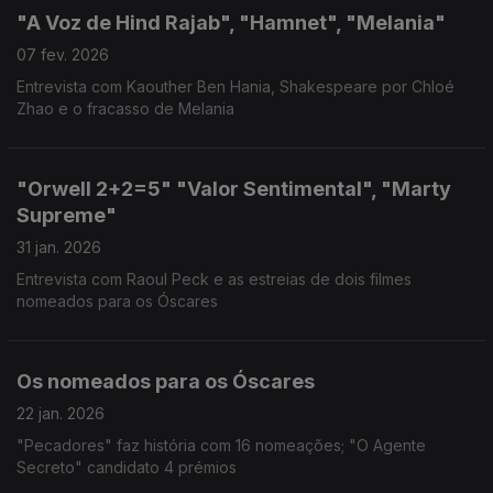
"A Voz de Hind Rajab", "Hamnet", "Melania"
07 fev. 2026
Entrevista com Kaouther Ben Hania, Shakespeare por Chloé
Zhao e o fracasso de Melania
"Orwell 2+2=5" "Valor Sentimental", "Marty
Supreme"
31 jan. 2026
Entrevista com Raoul Peck e as estreias de dois filmes
nomeados para os Óscares
Os nomeados para os Óscares
22 jan. 2026
"Pecadores" faz história com 16 nomeações; "O Agente
Secreto" candidato 4 prémios