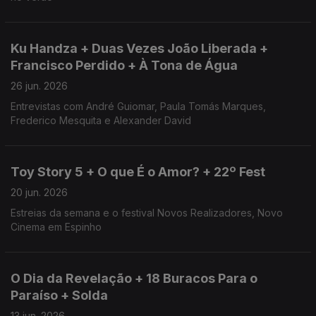
Ku Handza + Duas Vezes João Liberada +
Francisco Perdido + À Tona de Água
26 jun. 2026
Entrevistas com André Guiomar, Paula Tomás Marques,
Frederico Mesquita e Alexander David
Toy Story 5 + O que É o Amor? + 22º Fest
20 jun. 2026
Estreias da semana e o festival Novos Realizadores, Novo
Cinema em Espinho
O Dia da Revelação + 18 Buracos Para o
Paraíso + Solda
13 jun. 2026