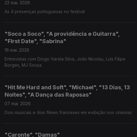
22 mai. 2026
As 4 presenças portuguesas no festival
"Soco a Soco", "A providência e Guitarra",
"FIrst Date", "Sabrina"
16 mai. 2026
Entrevistas com Diogo Varela Silva, João Nicolau, Luís Filipe
Borges, MJ Sousa
"Hit Me Hard and Soft", "Michael", "13 Dias, 13
Noites", "A Dança das Raposas"
07 mai. 2026
Dois musicais e dois filmes franceses em exibição nos cinemas
"Caronte", "Damas"