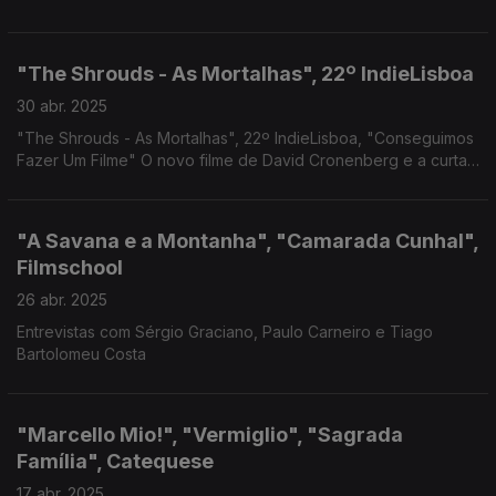
"The Shrouds - As Mortalhas", 22º IndieLisboa
30 abr. 2025
"The Shrouds - As Mortalhas", 22º IndieLisboa, "Conseguimos
Fazer Um Filme" O novo filme de David Cronenberg e a curta-
metragem premiada de Tota Alves.
"A Savana e a Montanha", "Camarada Cunhal",
Filmschool
26 abr. 2025
Entrevistas com Sérgio Graciano, Paulo Carneiro e Tiago
Bartolomeu Costa
"Marcello Mio!", "Vermiglio", "Sagrada
Família", Catequese
17 abr. 2025