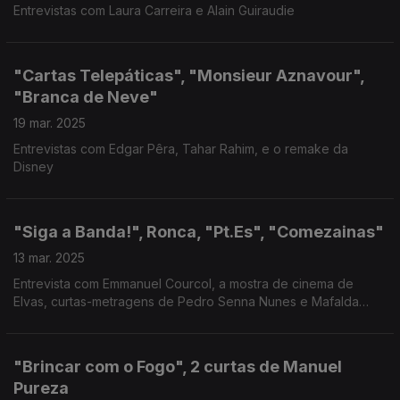
Entrevistas com Laura Carreira e Alain Guiraudie
"Cartas Telepáticas", "Monsieur Aznavour",
"Branca de Neve"
19 mar. 2025
Entrevistas com Edgar Pêra, Tahar Rahim, e o remake da
Disney
"Siga a Banda!", Ronca, "Pt.Es", "Comezainas"
13 mar. 2025
Entrevista com Emmanuel Courcol, a mostra de cinema de
Elvas, curtas-metragens de Pedro Senna Nunes e Mafalda
Salgueiro.
"Brincar com o Fogo", 2 curtas de Manuel
Pureza