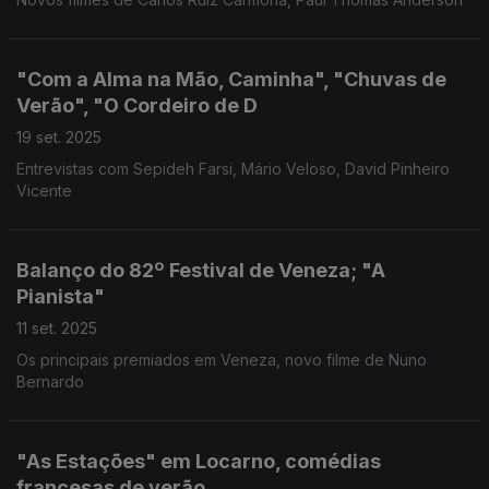
"Com a Alma na Mão, Caminha", "Chuvas de
Verão", "O Cordeiro de D
19 set. 2025
Entrevistas com Sepideh Farsi, Mário Veloso, David Pinheiro
Vicente
Balanço do 82º Festival de Veneza; "A
Pianista"
11 set. 2025
Os principais premiados em Veneza, novo filme de Nuno
Bernardo
"As Estações" em Locarno, comédias
francesas de verão