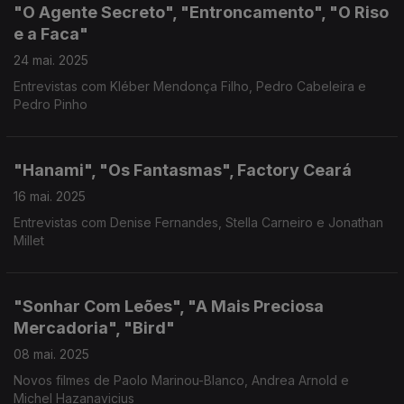
"O Agente Secreto", "Entroncamento", "O Riso
e a Faca"
24 mai. 2025
Entrevistas com Kléber Mendonça Filho, Pedro Cabeleira e
Pedro Pinho
"Hanami", "Os Fantasmas", Factory Ceará
16 mai. 2025
Entrevistas com Denise Fernandes, Stella Carneiro e Jonathan
Millet
"Sonhar Com Leões", "A Mais Preciosa
Mercadoria", "Bird"
08 mai. 2025
Novos filmes de Paolo Marinou-Blanco, Andrea Arnold e
Michel Hazanavicius