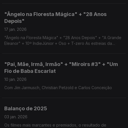
"Ângelo na Floresta Mágica" + "28 Anos
Depois"
17 jan. 2026
"Ângelo na Floresta Mágica" + "28 Anos Depois" + "A Grande
Eleanor" + 10º IndieJúnior + Oso + T-zero As estreias da
semana e curtas-metragens na sessão na RTP2
"Pai, Mãe, Irmã, Irmão" + "Miroirs #3" + "Um
Fio de Baba Escarlat
10 jan. 2026
Com Jim Jarmusch, Christian Petzold e Carlos Conceição
Balanço de 2025
03 jan. 2026
Os filmes mais marcantes e premiados, o resultado de