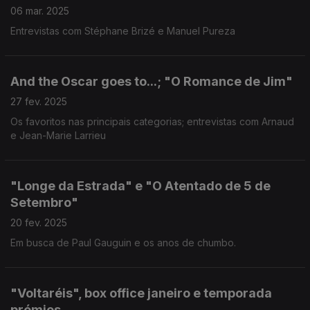
06 mar. 2025
Entrevistas com Stéphane Brizé e Manuel Pureza
And the Oscar goes to...; "O Romance de Jim"
27 fev. 2025
Os favoritos nas principais categorias; entrevistas com Arnaud
e Jean-Marie Larrieu
"Longe da Estrada" e "O Atentado de 5 de
Setembro"
20 fev. 2025
Em busca de Paul Gauguin e os anos de chumbo.
"Voltaréis", box office janeiro e temporada
prémios