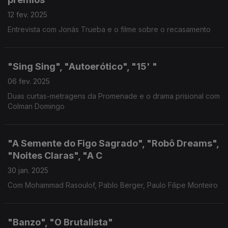
12 fev. 2025
Entrevista com Jonás Trueba e o filme sobre o recasamento
"Sing Sing", "Autoerótico", "15' "
06 fev. 2025
Duas curtas-metragens da Promenade e o drama prisional com
Colman Domingo
"A Semente do Figo Sagrado", "Robô Dreams",
"Noites Claras", "A C
30 jan. 2025
Com Mohammad Rasoulof, Pablo Berger, Paulo Filipe Monteiro
"Banzo", "O Brutalista"