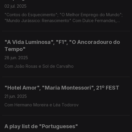
02 jul. 2025
"Contos do Esquecimento"; "O Melhor Emprego do Mundo";
"Mundo Jurássico: Renascimento" Com Dulce Fernandes,
Philippe Mechelen
"A Vida Luminosa", "F1", "O Ancoradouro do
Tempo"
28 jun. 2025
Com João Rosas e Sol de Carvalho
"Hotel Amor", "Maria Montessori", 21º FEST
21 jun. 2025
Com Hermano Moreira e Léa Todorov
A play list de "Portugueses"