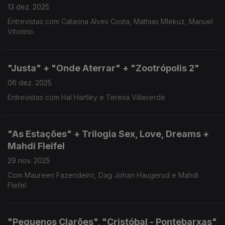
13 dez. 2025
Entrevistas com Catarina Alves Costa, Mathias Mlekuz, Manuel
Vitorino.
"Justa" + "Onde Aterrar" + "Zootrópolis 2"
06 dez. 2025
Entrevistas com Hal Hartley e Teresa Villaverde
"As Estações" + Trilogia Sex, Love, Dreams +
Mahdi Fleifel
29 nov. 2025
Com Maureen Fazendeiro, Dag Johan Haugerud e Mahdi
Flefel
"Pequenos Clarões", "Cristóbal - Pontebarxas"