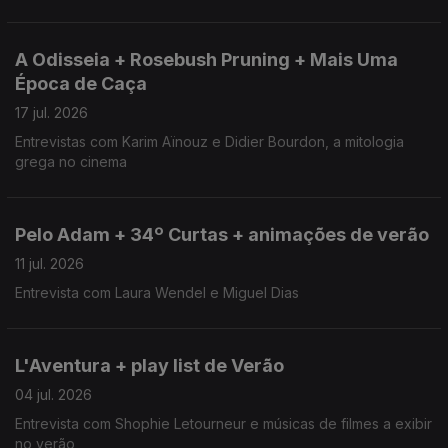
A Odisseia + Rosebush Pruning + Mais Uma
Época de Caça
17 jul. 2026
Entrevistas com Karim Aïnouz e Didier Bourdon, a mitologia
grega no cinema
Pelo Adam + 34º Curtas + animações de verão
11 jul. 2026
Entrevista com Laura Wendel e Miguel Dias
L'Aventura + play list de Verão
04 jul. 2026
Entrevista com Shophie Letourneur e músicas de filmes a exibir
no verão