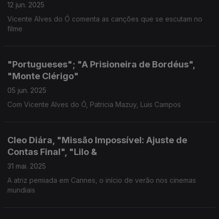
12 jun. 2025
Vicente Alves do Ó comenta as canções que se escutam no
filme
"Portugueses"; "A Prisioneira de Bordéus",
"Monte Clérigo"
05 jun. 2025
Com Vicente Alves do Ó, Patricia Mazuy, Luis Campos
Cleo Diára, "Missão Impossível: Ajuste de
Contas Final", "Lilo &
31 mai. 2025
A atriz pemiada em Cannes, o início de verão nos cinemas
mundiais