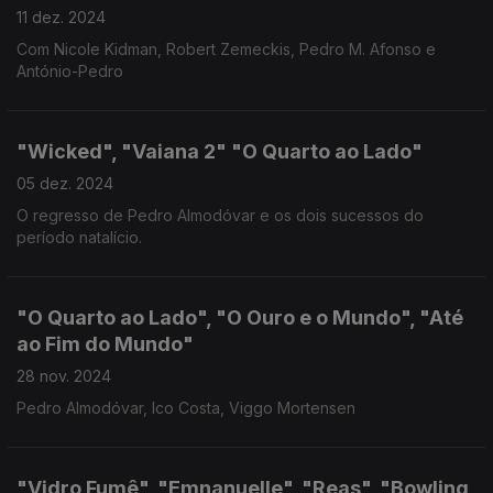
11 dez. 2024
Com Nicole Kidman, Robert Zemeckis, Pedro M. Afonso e
António-Pedro
"Wicked", "Vaiana 2" "O Quarto ao Lado"
05 dez. 2024
O regresso de Pedro Almodóvar e os dois sucessos do
período natalício.
"O Quarto ao Lado", "O Ouro e o Mundo", "Até
ao Fim do Mundo"
28 nov. 2024
Pedro Almodóvar, Ico Costa, Viggo Mortensen
"Vidro Fumê", "Emnanuelle", "Reas", "Bowling