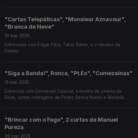
"Cartas Telepáticas", "Monsieur Aznavour",
"Branca de Neve"
19 mar. 2025
Entrevistas com Edgar Pêra, Tahar Rahim, e o remake da
Disney
"Siga a Banda!", Ronca, "Pt.Es", "Comezainas"
13 mar. 2025
Entrevista com Emmanuel Courcol, a mostra de cinema de
Elvas, curtas-metragens de Pedro Senna Nunes e Mafalda
Salgueiro.
"Brincar com o Fogo", 2 curtas de Manuel
Pureza
06 mar. 2025