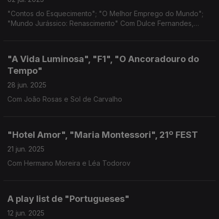
"Contos do Esquecimento"; "O Melhor Emprego do Mundo";
"Mundo Jurássico: Renascimento" Com Dulce Fernandes,
Philippe Mechelen
"A Vida Luminosa", "F1", "O Ancoradouro do
Tempo"
28 jun. 2025
Com João Rosas e Sol de Carvalho
"Hotel Amor", "Maria Montessori", 21º FEST
21 jun. 2025
Com Hermano Moreira e Léa Todorov
A play list de "Portugueses"
12 jun. 2025