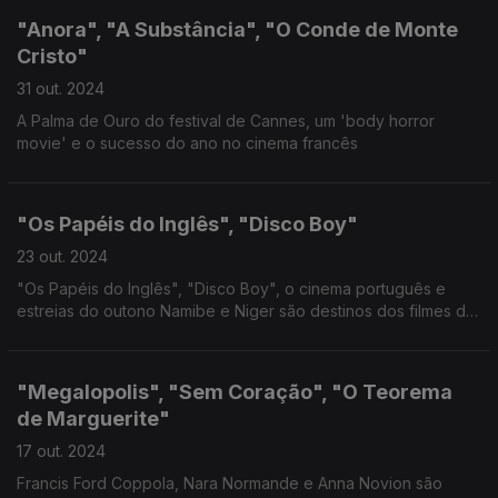
"Anora", "A Substância", "O Conde de Monte
Cristo"
31 out. 2024
A Palma de Ouro do festival de Cannes, um 'body horror
movie' e o sucesso do ano no cinema francês
"Os Papéis do Inglês", "Disco Boy"
23 out. 2024
"Os Papéis do Inglês", "Disco Boy", o cinema português e
estreias do outono Namibe e Niger são destinos dos filmes de
Sérgio Graciano e Giacomo Abbruzzese
"Megalopolis", "Sem Coração", "O Teorema
de Marguerite"
17 out. 2024
Francis Ford Coppola, Nara Normande e Anna Novion são