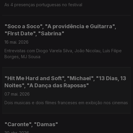
As 4 presenças portuguesas no festival
"Soco a Soco", "A providência e Guitarra",
"FIrst Date", "Sabrina"
16 mai. 2026
Entrevistas com Diogo Varela Silva, João Nicolau, Luís Filipe
Borges, MJ Sousa
"Hit Me Hard and Soft", "Michael", "13 Dias, 13
Noites", "A Dança das Raposas"
07 mai. 2026
Dois musicais e dois filmes franceses em exibição nos cinemas
"Caronte", "Damas"
30 abr. 2026