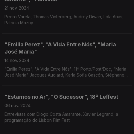
21 nov. 2024
Pedro Varela, Thomas Vinterberg, Audrey Diwan, Lola Arias,
Patricia Mazuy
"Emilia Perez", "A Vida Entre Nós", "Maria
José Maria"
14 nov. 2024
"Emilia Perez", "A Vida Entre Nós", 11º Porto/Post/Doc, "Maria
José Maria" Jacques Audiard, Karla Sofía Gascón, Stéphane
Brizé, Chico Noras
"Estamos no Ar", "O Sucessor", 18º Leffest
06 nov. 2024
Entrevistas com Diogo Costa Amarante, Xavier Legrand, a
programação do Lisbon Film Fest