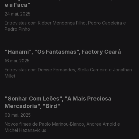
e a Faca"
24 mai. 2025
Entrevistas com Kléber Mendonça Filho, Pedro Cabeleira e
Pedro Pinho
"Hanami", "Os Fantasmas", Factory Ceará
16 mai. 2025
Entrevistas com Denise Fernandes, Stella Carneiro e Jonathan
Millet
"Sonhar Com Leões", "A Mais Preciosa
Mercadoria", "Bird"
08 mai. 2025
Novos filmes de Paolo Marinou-Blanco, Andrea Arnold e
Michel Hazanavicius