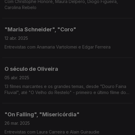
Com Christophe Honoré, Maura Delpero, Diogo Figueira,
Carolina Rebelo
"Maria Schneider", "Coro"
12 abr. 2025
Entrevistas com Anamaria Vartolomei e Edgar Ferreira
O século de Oliveira
05 abr. 2025
13 filmes marcantes e os grandes temas, desde "Douro Faina
Fluvial", até "O Velho do Restelo" - primeiro e último filme do
mestre do cinema.
"On Falling", "Misericórdia"
26 mar. 2025
Entrevistas com Laura Carreira e Alain Guiraudie