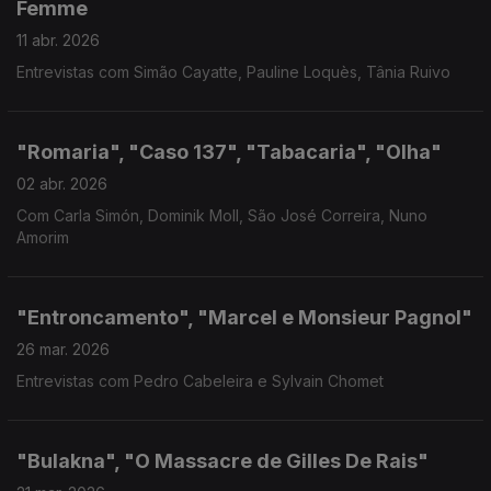
Femme
11 abr. 2026
Entrevistas com Simão Cayatte, Pauline Loquès, Tânia Ruivo
"Romaria", "Caso 137", "Tabacaria", "Olha"
02 abr. 2026
Com Carla Simón, Dominik Moll, São José Correira, Nuno
Amorim
"Entroncamento", "Marcel e Monsieur Pagnol"
26 mar. 2026
Entrevistas com Pedro Cabeleira e Sylvain Chomet
"Bulakna", "O Massacre de Gilles De Rais"