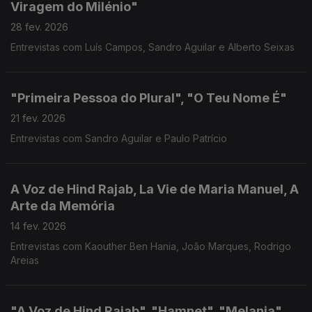
Viragem do Milénio"
28 fev. 2026
Entrevistas com Luís Campos, Sandro Aguilar e Alberto Seixas
"Primeira Pessoa do Plural", "O Teu Nome É"
21 fev. 2026
Entrevistas com Sandro Aguilar e Paulo Patrício
A Voz de Hind Rajab, La Vie de Maria Manuel, A
Arte da Memória
14 fev. 2026
Entrevistas com Kaouther Ben Hania, João Marques, Rodrigo
Areias
"A Voz de Hind Rajab", "Hamnet", "Melania"