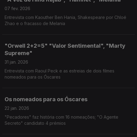
07 fev. 2026
Entrevista com Kaouther Ben Hania, Shakespeare por Chloé
Zhao e o fracasso de Melania
"Orwell 2+2=5" "Valor Sentimental", "Marty
Supreme"
31 jan. 2026
Entrevista com Raoul Peck e as estreias de dois filmes
nomeados para os Óscares
Os nomeados para os Óscares
22 jan. 2026
"Pecadores" faz história com 16 nomeações; "O Agente
Secreto" candidato 4 prémios