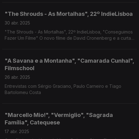
"The Shrouds - As Mortalhas", 22º IndieLisboa
30 abr. 2025
"The Shrouds - As Mortalhas", 22º IndieLisboa, "Conseguimos
Fazer Um Filme" O novo filme de David Cronenberg e a curta-
metragem premiada de Tota Alves.
"A Savana e a Montanha", "Camarada Cunhal",
Filmschool
26 abr. 2025
Entrevistas com Sérgio Graciano, Paulo Carneiro e Tiago
Bartolomeu Costa
"Marcello Mio!", "Vermiglio", "Sagrada
Família", Catequese
17 abr. 2025