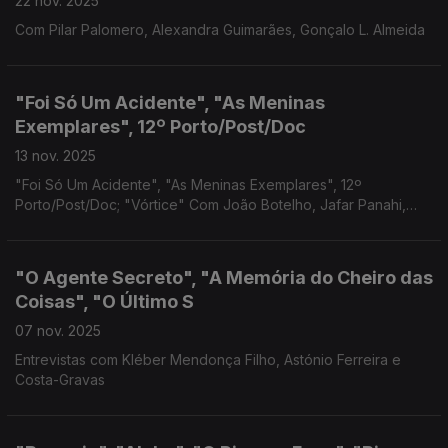
22 nov. 2025
Com Pilar Palomero, Alexandra Guimarães, Gonçalo L. Almeida
"Foi Só Um Acidente", "As Meninas
Exemplares", 12º Porto/Post/Doc
13 nov. 2025
"Foi Só Um Acidente", "As Meninas Exemplares", 12º
Porto/Post/Doc; "Vórtice" Com João Botelho, Jafar Panahi,
Dario Oliveira, Guilherme Branquinho
"O Agente Secreto", "A Memória do Cheiro das
Coisas", "O Último S
07 nov. 2025
Entrevistas com Kléber Mendonça Filho, Astónio Ferreira e
Costa-Gravas