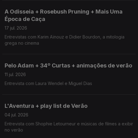
A Odisseia + Rosebush Pruning + Mais Uma
Época de Caça
17 jul. 2026
Entrevistas com Karim Aïnouz e Didier Bourdon, a mitologia
grega no cinema
Pelo Adam + 34º Curtas + animações de verão
11 jul. 2026
Entrevista com Laura Wendel e Miguel Dias
L'Aventura + play list de Verão
04 jul. 2026
Entrevista com Shophie Letourneur e músicas de filmes a exibir
no verão