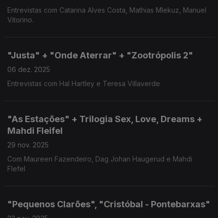
Entrevistas com Catarina Alves Costa, Mathias Mlekuz, Manuel
Vitorino.
"Justa" + "Onde Aterrar" + "Zootrópolis 2"
06 dez. 2025
Entrevistas com Hal Hartley e Teresa Villaverde
"As Estações" + Trilogia Sex, Love, Dreams +
Mahdi Fleifel
29 nov. 2025
Com Maureen Fazendeiro, Dag Johan Haugerud e Mahdi
Flefel
"Pequenos Clarões", "Cristóbal - Pontebarxas"