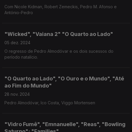
Com Nicole Kidman, Robert Zemeckis, Pedro M. Afonso e
António-Pedro
"Wicked", "Vaiana 2" "O Quarto ao Lado"
05 dez. 2024
O regresso de Pedro Almodóvar e os dois sucessos do
período natalício.
"O Quarto ao Lado", "O Ouro e o Mundo", "Até
ao Fim do Mundo"
28 nov. 2024
Pedro Almodóvar, Ico Costa, Viggo Mortensen
"Vidro Fumê", "Emnanuelle", "Reas", "Bowling
Saturno"; "Families"