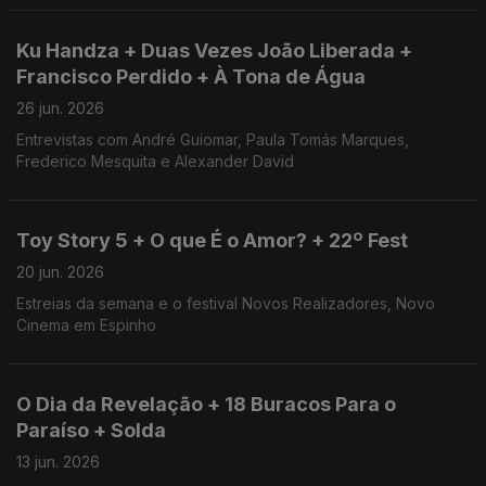
Ku Handza + Duas Vezes João Liberada +
Francisco Perdido + À Tona de Água
26 jun. 2026
Entrevistas com André Guiomar, Paula Tomás Marques,
Frederico Mesquita e Alexander David
Toy Story 5 + O que É o Amor? + 22º Fest
20 jun. 2026
Estreias da semana e o festival Novos Realizadores, Novo
Cinema em Espinho
O Dia da Revelação + 18 Buracos Para o
Paraíso + Solda
13 jun. 2026