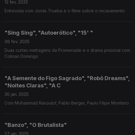
12 fev. 2025
Entrevista com Jonás Trueba e o filme sobre o recasamento
"Sing Sing", "Autoerótico", "15' "
06 fev. 2025
Duas curtas-metragens da Promenade e o drama prisional com
Colman Domingo
"A Semente do Figo Sagrado", "Robô Dreams",
"Noites Claras", "A C
30 jan. 2025
Com Mohammad Rasoulof, Pablo Berger, Paulo Filipe Monteiro
"Banzo", "O Brutalista"
27 jan. 2025