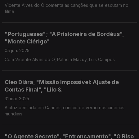
Vicente Alves do Ó comenta as canções que se escutam no
filme
"Portugueses"; "A Prisioneira de Bordéus",
"Monte Clérigo"
05 jun. 2025
Com Vicente Alves do Ó, Patricia Mazuy, Luis Campos
Cleo Diára, "Missão Impossível: Ajuste de
Contas Final", "Lilo &
31 mai. 2025
A atriz pemiada em Cannes, o início de verão nos cinemas
mundiais
"O Agente Secreto", "Entroncamento", "O Riso