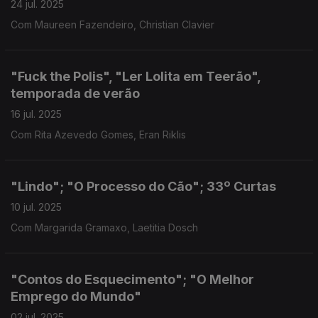
24 jul. 2025
Com Maureen Fazendeiro, Christian Clavier
"Fuck the Polis", "Ler Lolita em Teerão",
temporada de verão
16 jul. 2025
Com Rita Azevedo Gomes, Eran Riklis
"Lindo"; "O Processo do Cão"; 33º Curtas
10 jul. 2025
Com Margarida Gramaxo, Laetitia Dosch
"Contos do Esquecimento"; "O Melhor
Emprego do Mundo"
02 jul. 2025