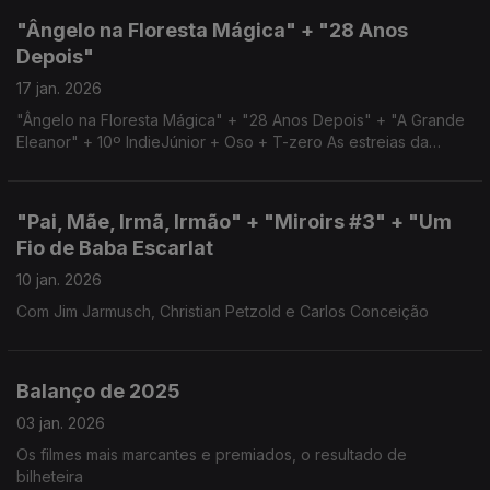
"Ângelo na Floresta Mágica" + "28 Anos
Depois"
17 jan. 2026
"Ângelo na Floresta Mágica" + "28 Anos Depois" + "A Grande
Eleanor" + 10º IndieJúnior + Oso + T-zero As estreias da
semana e curtas-metragens na sessão na RTP2
"Pai, Mãe, Irmã, Irmão" + "Miroirs #3" + "Um
Fio de Baba Escarlat
10 jan. 2026
Com Jim Jarmusch, Christian Petzold e Carlos Conceição
Balanço de 2025
03 jan. 2026
Os filmes mais marcantes e premiados, o resultado de
bilheteira