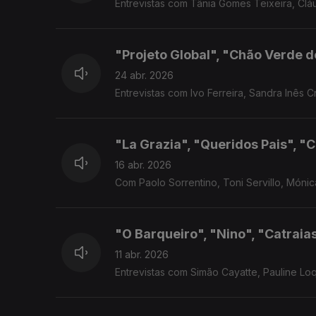
Entrevistas com Tânia Gomes Teixeira, Clá
"Projeto Global", "Chão Verde d
24 abr. 2026
Entrevistas com Ivo Ferreira, Sandra Inês C
"La Grazia", "Queridos Pais", "
16 abr. 2026
Com Paolo Sorrentino, Toni Servillo, Mónic
"O Barqueiro", "Nino", "Catraia
11 abr. 2026
Entrevistas com Simão Cayatte, Pauline Lo