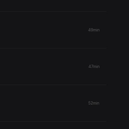
49min
47min
52min