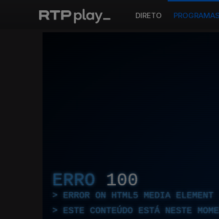
DIRETO
PROGRAMA
ERRO
100
ERROR ON HTML5 MEDIA ELEMENT
ESTE CONTEÚDO ESTÁ NESTE MOME