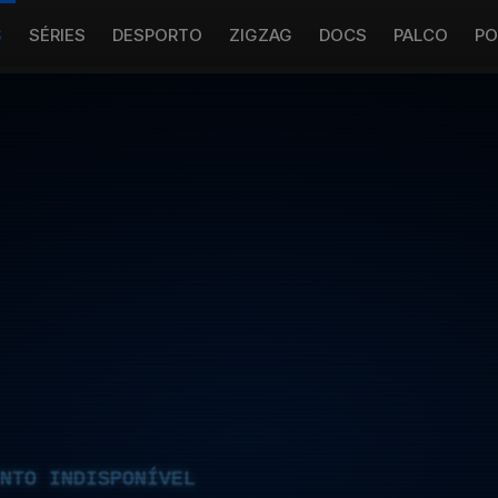
S
SÉRIES
DESPORTO
ZIGZAG
DOCS
PALCO
PO
NTO INDISPONÍVEL