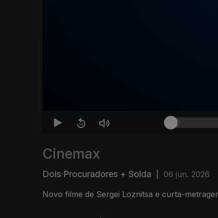
Cinemax
Dois Procuradores + Solda
|
06 jun. 2026
Novo filme de Sergei Loznitsa e curta-metrage