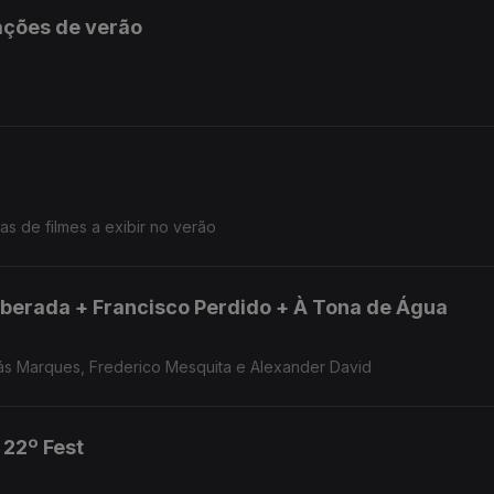
ações de verão
s de filmes a exibir no verão
berada + Francisco Perdido + À Tona de Água
ás Marques, Frederico Mesquita e Alexander David
 22º Fest