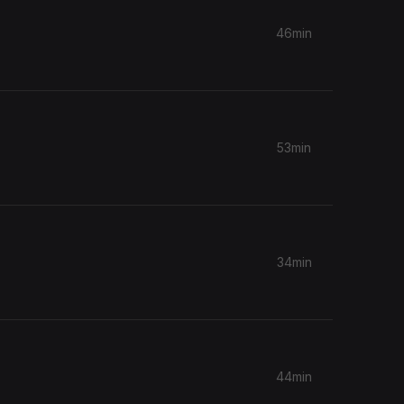
46min
53min
34min
44min