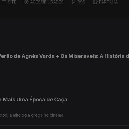
SITE
ACESSIBILIDADES
RSS
PARTILHA
Verão de Agnès Varda + Os Miseráveis: A História 
 + Mais Uma Época de Caça
rdon, a mitologia grega no cinema