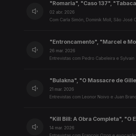
"Romaria", "Caso 137", "Tabaca
02 abr. 2026
Com Carla Simón, Dominik Moll, São José 
"Entroncamento", "Marcel e Mo
26 mar. 2026
Entrevistas com Pedro Cabeleira e Sylvai
"Bulakna", "O Massacre de Gille
21 mar. 2026
Entrevistas com Leonor Noivo e Juan Bran
"Kill Bill: A Obra Completa", "O
14 mar. 2026
Entrevistas com François Ozon e evocação