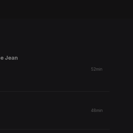
de Jean
52min
48min