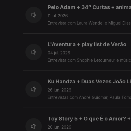
Pelo Adam + 34º Curtas + anim
11 jul. 2026
Entrevista com Laura Wendel e Miguel Dias
L'Aventura + play list de Verão
04 jul. 2026
Entrevista com Shophie Letourneur e música
Ku Handza + Duas Vezes João Li
26 jun. 2026
Entrevistas com André Guiomar, Paula Tom
Toy Story 5 + O que É o Amor? +
20 jun. 2026