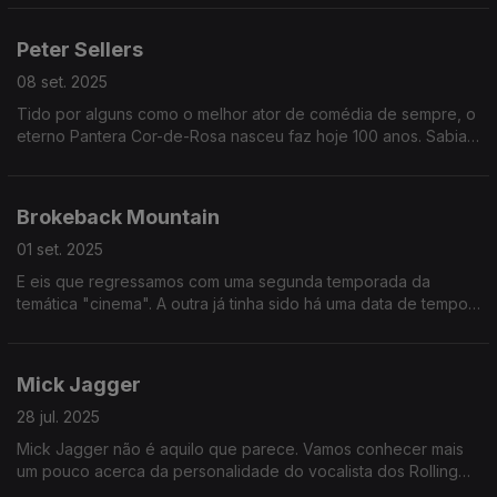
Peter Sellers
08 set. 2025
Tido por alguns como o melhor ator de comédia de sempre, o
eterno Pantera Cor-de-Rosa nasceu faz hoje 100 anos. Sabia
que ele entrou num 007 de rir? Ele e o Woody Allen. E o Orson
Welles.
Brokeback Mountain
01 set. 2025
E eis que regressamos com uma segunda temporada da
temática "cinema". A outra já tinha sido há uma data de tempo.
Começamos com um clássico dos filmes de cowboys que faz
agora 20 anos.
Mick Jagger
28 jul. 2025
Mick Jagger não é aquilo que parece. Vamos conhecer mais
um pouco acerca da personalidade do vocalista dos Rolling
Stones.