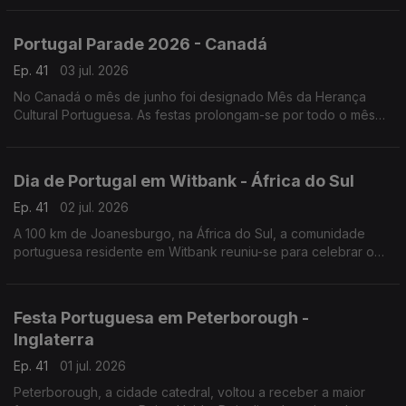
Portugal Parade 2026 - Canadá
Ep. 41
03 jul. 2026
No Canadá o mês de junho foi designado Mês da Herança
Cultural Portuguesa. As festas prolongam-se por todo o mês
de junho, mas o ponto mais alto é a Parada de Portugal.
Dia de Portugal em Witbank - África do Sul
Ep. 41
02 jul. 2026
A 100 km de Joanesburgo, na África do Sul, a comunidade
portuguesa residente em Witbank reuniu-se para celebrar o
Dia de Portugal e convidou vários artistas da comunidade.
Festa Portuguesa em Peterborough -
Inglaterra
Ep. 41
01 jul. 2026
Peterborough, a cidade catedral, voltou a receber a maior