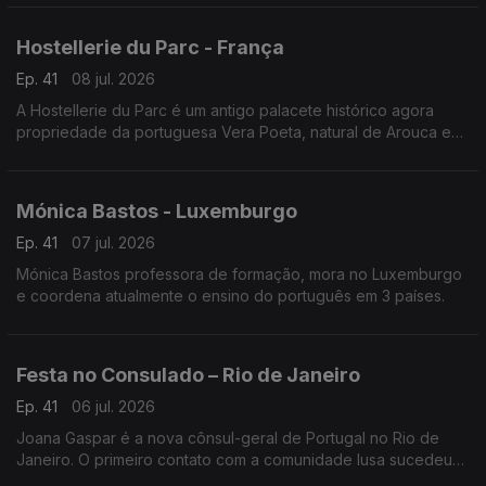
Hostellerie du Parc - França
Ep. 41
08 jul. 2026
A Hostellerie du Parc é um antigo palacete histórico agora
propriedade da portuguesa Vera Poeta, natural de Arouca e
em França há 18 anos.
Mónica Bastos - Luxemburgo
Ep. 41
07 jul. 2026
Mónica Bastos professora de formação, mora no Luxemburgo
e coordena atualmente o ensino do português em 3 países.
Festa no Consulado – Rio de Janeiro
Ep. 41
06 jul. 2026
Joana Gaspar é a nova cônsul-geral de Portugal no Rio de
Janeiro. O primeiro contato com a comunidade lusa sucedeu
numa noite festiva