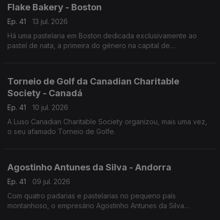
Flake Bakery - Boston
Ep. 41
13 jul. 2026
Há uma pastelaria em Boston dedicada exclusivamente ao
pastel de nata, a primeira do género na capital de
Massachusetts.
Torneio de Golf da Canadian Charitable
Society - Canadá
Ep. 41
10 jul. 2026
A Luso Canadian Charitable Society organizou, mais uma vez,
o seu afamado Torneio de Golfe.
Agostinho Antunes da Silva - Andorra
Ep. 41
09 jul. 2026
Com quatro padarias e pastelarias no pequeno país
montanhoso, o empresário Agostinho Antunes da Silva
continua a empreender - desde 1987 - neste território.