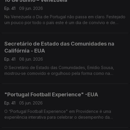
Ep. 41
09 jun. 2026
Na Venezuela o Dia de Portugal não passa em claro. Festejado
um pouco por todo o país este é um dia de convívio e de
promoção das artes e cultura lusas.
Secretário de Estado das Comunidades na
Califórnia - EUA
Ep. 41
08 jun. 2026
O Secretário de Estado das Comunidades, Emídio Sousa,
mostrou-se comovido e orgulhoso pela forma como na
diáspora se celebra Portugal.
"Portugal Football Experience" -EUA
Ep. 41
05 jun. 2026
O “Portugal Football Experience" em Providence é uma
experiência interativa para celebrar o desempenho da
Seleção no Mundial e a sua ligação à diáspora.