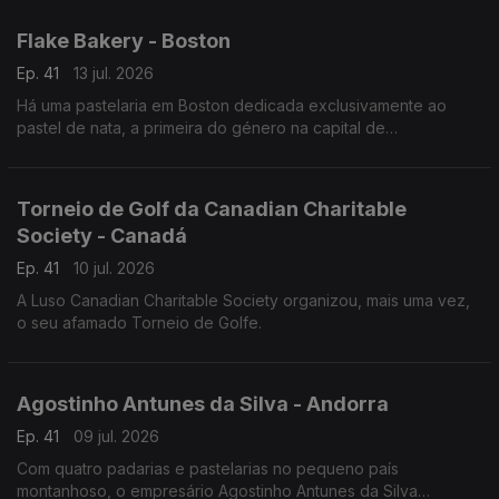
um show audiovisual tecnológico.
Flake Bakery - Boston
Ep. 41
13 jul. 2026
Há uma pastelaria em Boston dedicada exclusivamente ao
pastel de nata, a primeira do género na capital de
Massachusetts.
Torneio de Golf da Canadian Charitable
Society - Canadá
Ep. 41
10 jul. 2026
A Luso Canadian Charitable Society organizou, mais uma vez,
o seu afamado Torneio de Golfe.
Agostinho Antunes da Silva - Andorra
Ep. 41
09 jul. 2026
Com quatro padarias e pastelarias no pequeno país
montanhoso, o empresário Agostinho Antunes da Silva