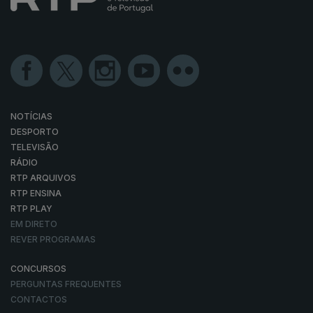
NOTÍCIAS
DESPORTO
TELEVISÃO
RÁDIO
RTP ARQUIVOS
RTP ENSINA
RTP PLAY
EM DIRETO
REVER PROGRAMAS
CONCURSOS
PERGUNTAS FREQUENTES
CONTACTOS