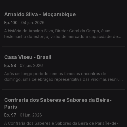
Arnaldo Silva - Moçambique
Ep. 100
04 jun. 2026
A história de Arnaldo Silva, Diretor Geral da Onepa, é um
testemunho do esforço, visão de mercado e capacidade de
adaptação transcontinental.
Casa Viseu - Brasil
Ep. 98
02 jun. 2026
Após um longo período sem os famosos encontros de
domingo, uma celebração representativa das vindimas reuniu
portugueses e lusodescendentes na sede da Casa de Viseu.
Confraria dos Saberes e Sabores da Beira-
Paris
Ep. 97
01 jun. 2026
A Confraria dos Saberes e Sabores da Beira de Paris Île-de-