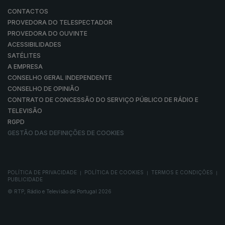
CONTACTOS
PROVEDORA DO TELESPECTADOR
PROVEDORA DO OUVINTE
ACESSIBILIDADES
SATÉLITES
A EMPRESA
CONSELHO GERAL INDEPENDENTE
CONSELHO DE OPINIÃO
CONTRATO DE CONCESSÃO DO SERVIÇO PÚBLICO DE RÁDIO E
TELEVISÃO
RGPD
GESTÃO DAS DEFINIÇÕES DE COOKIES
POLÍTICA DE PRIVACIDADE
POLÍTICA DE COOKIES
TERMOS E CONDIÇÕES
|
|
|
PUBLICIDADE
© RTP, Rádio e Televisão de Portugal 2026