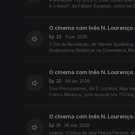
é o Amor?, de Fabien Gorgeart, ciclos no 
O cinema com Inês N. Lourenço.
Ep. 23
11 jun. 2026
O Dia da Revelação, de Steven Spielberg,
Realizadoras Britânicas na Cinemateca, Mo
O cinema com Inês N. Lourenço.
Ep. 22
04 jun. 2026
Dois Procuradores, de S. Loznitsa, Algo V
Franco Maresco, ciclo musical nos TVCine
O cinema com Inês N. Lourenço.
Ep. 21
28 mai. 2026
Leibniz: Crónica de uma Pintura Perdida, de