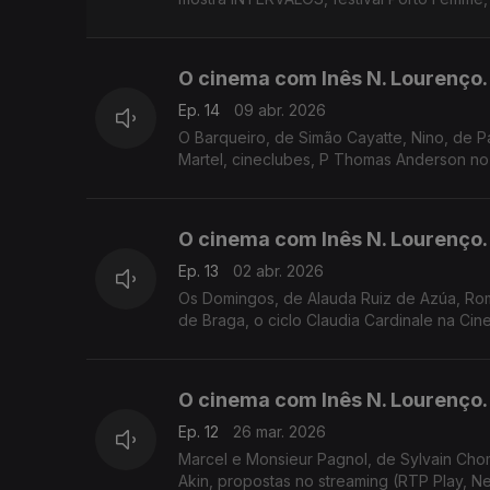
O cinema com Inês N. Lourenço.
Ep. 14
09 abr. 2026
O Barqueiro, de Simão Cayatte, Nino, de P
Martel, cineclubes, P Thomas Anderson no B
O cinema com Inês N. Lourenço.
Ep. 13
02 abr. 2026
Os Domingos, de Alauda Ruiz de Azúa, Roma
de Braga, o ciclo Claudia Cardinale na Cin
O cinema com Inês N. Lourenço.
Ep. 12
26 mar. 2026
Marcel e Monsieur Pagnol, de Sylvain Cho
Akin, propostas no streaming (RTP Play, Ne