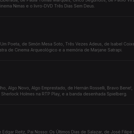
Cinema Nimas e o livro-DVD Três Dias Sem Deus.
 Um Poeta, de Simón Mesa Soto, Três Vezes Adeus, de Isabel Coixet
stra de Cinema Arqueológico e a memória de Marjane Satrapi.
elho, Algo Novo, Algo Emprestado, de Hernán Rosselli, Bravo Bene!,
, Sherlock Holmes na RTP Play, e a banda desenhada Spielberg.
 Edgar Reitz, Pai Nosso: Os Últimos Dias de Salazar, de José Filipe