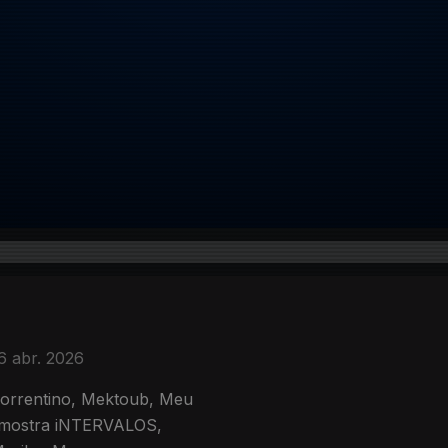
6 abr. 2026
 Sorrentino, Mektoub, Meu
, mostra iNTERVALOS,