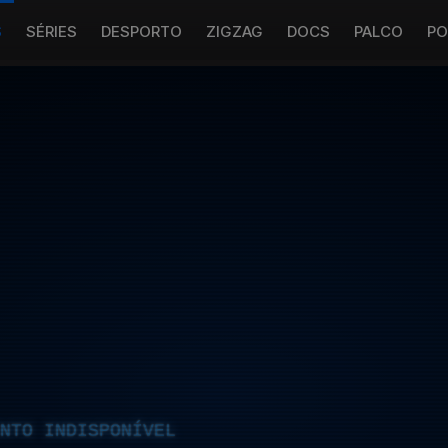
S
SÉRIES
DESPORTO
ZIGZAG
DOCS
PALCO
PO
NTO INDISPONÍVEL