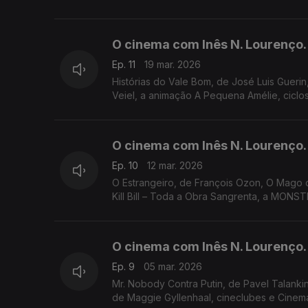
O cinema com Inês N. Lourenço.
Ep. 11
19 mar. 2026
Histórias do Vale Bom, de José Luis Guerin
Veiel, a animação A Pequena Amélie, ciclo
O cinema com Inês N. Lourenço.
Ep. 10
12 mar. 2026
O Estrangeiro, de François Ozon, O Mago 
Kill Bill – Toda a Obra Sangrenta, a MONS
O cinema com Inês N. Lourenço.
Ep. 9
05 mar. 2026
Mr. Nobody Contra Putin, de Pavel Talankin,
de Maggie Gyllenhaal, cineclubes e Cinem