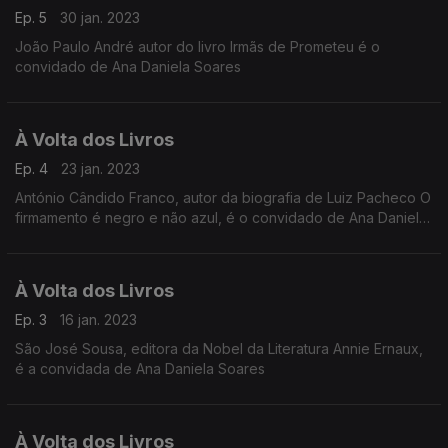
Ep. 5
30 jan. 2023
João Paulo André autor do livro Irmãs de Prometeu é o
convidado de Ana Daniela Soares
À Volta dos Livros
Ep. 4
23 jan. 2023
António Cândido Franco, autor da biografia de Luiz Pacheco O
firmamento é negro e não azul, é o convidado de Ana Daniela
Soares
À Volta dos Livros
Ep. 3
16 jan. 2023
São José Sousa, editora da Nobel da Literatura Annie Ernaux,
é a convidada de Ana Daniela Soares
À Volta dos Livros