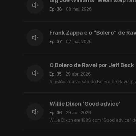
Big Joe Williams 'Mean step fat
Ep. 38
08 mai. 2026
Frank Zappa e o "Bolero" de Rav
Ep. 37
07 mai. 2026
O Bolero de Ravel por Jeff Beck
Ep. 35
29 abr. 2026
A história da versão do Bolero de Ravel gr
Willie Dixon 'Good advice'
Ep. 36
29 abr. 2026
Willie Dixon em 1988 com 'Good advice' 