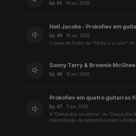
Ep. 50
19 jun. 2026
Neil Jacobs - Prokofiev em guit
Ep. 49
18 jun. 2026
O tema de Pedro de "Pedro e o Lobo" de P
Sonny Terry & Brownie McGhee
Ep. 48
12 jun. 2026
Prokofiev em quatro guitarras f
Ep. 47
11 jun. 2026
A "Dança dos cavaleiros" ou "Dança dos M
interpretação da guitarrista britânica Brid