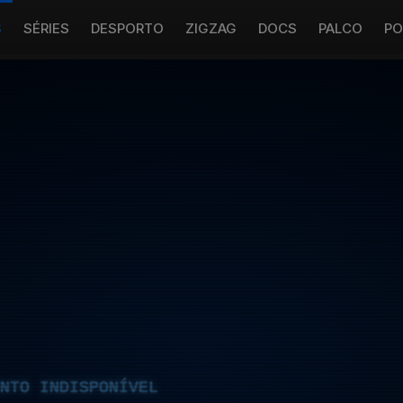
S
SÉRIES
DESPORTO
ZIGZAG
DOCS
PALCO
PO
NTO INDISPONÍVEL