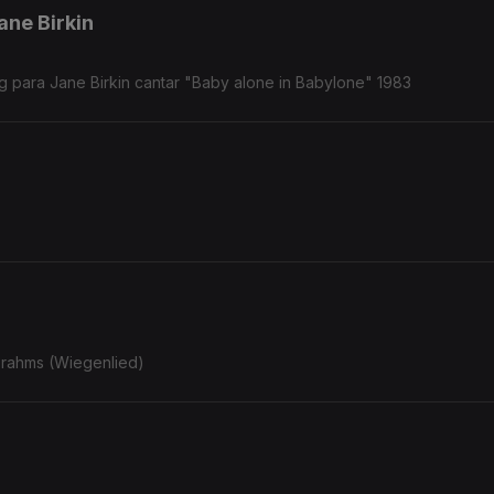
ne Birkin
 para Jane Birkin cantar "Baby alone in Babylone" 1983
Brahms (Wiegenlied)