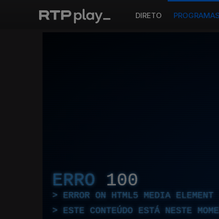
DIRETO
PROGRAMA
ERRO
100
ERROR ON HTML5 MEDIA ELEMENT
ESTE CONTEÚDO ESTÁ NESTE MOME