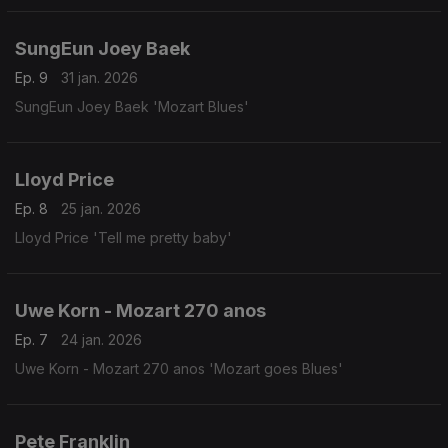
SungEun Joey Baek
Ep. 9
31 jan. 2026
SungEun Joey Baek 'Mozart Blues'
Lloyd Price
Ep. 8
25 jan. 2026
Lloyd Price 'Tell me pretty baby'
Uwe Korn - Mozart 270 anos
Ep. 7
24 jan. 2026
Uwe Korn - Mozart 270 anos 'Mozart goes Blues'
Pete Franklin