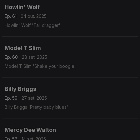
Howlin' Wolf
Ep. 61
04 out. 2025
Howlin' Wolf 'Tail dragger'
Model T Slim
Ep. 60
28 set. 2025
Model T Slim 'Shake your boogie'
Billy Briggs
Ep. 59
27 set. 2025
Billy Briggs 'Pretty baby blues'
Mercy Dee Walton
Ep. 56
14 set. 2025