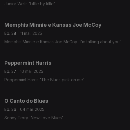
Junior Wells 'Little by little'
Memphis Minnie e Kansas Joe McCoy
Ep. 38
11 mai. 2025
Memphis Minnie e Kansas Joe McCoy 'I'm talking about you'
Peppermint Harris
Ep. 37
10 mai. 2025
Peppermint Harris 'The Blues pick on me'
O Canto do Blues
Ep. 36
04 mai. 2025
Sonny Terry 'New Love Blues'