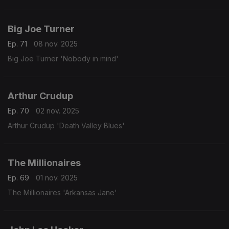
Big Joe Turner
Ep. 71
08 nov. 2025
Big Joe Turner 'Nobody in mind'
Arthur Crudup
Ep. 70
02 nov. 2025
Arthur Crudup 'Death Valley Blues'
The Millionaires
Ep. 69
01 nov. 2025
The Millionaires 'Arkansas Jane'