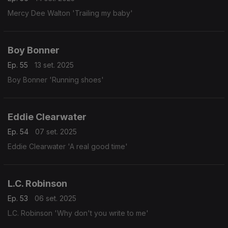
Mercy Dee Walton 'Trailing my baby'
Boy Bonner
Ep. 55
13 set. 2025
Boy Bonner 'Running shoes'
Eddie Clearwater
Ep. 54
07 set. 2025
Eddie Clearwater 'A real good time'
L.C. Robinson
Ep. 53
06 set. 2025
L.C. Robinson 'Why don't you write to me'