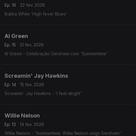
Ep. 16
22 fev. 2026
Bukka White 'High fever Blues'
Al Green
Ep. 15
21 fev. 2026
Al Green - Celebração Gershwin com 'Summertime'
Screamin' Jay Hawkins
Ep. 14
15 fev. 2026
Screamin' Jay Hawkins - 'I feel alright'
Willie Nelson
Ep. 13
14 fev. 2026
Willie Nelson - 'Summertime: Willie Nelson sings Gershwin'