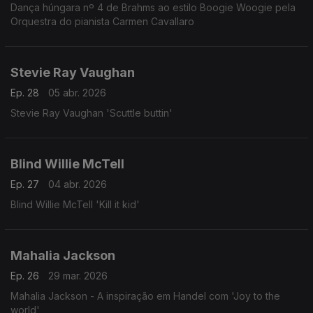
Dança húngara nº 4 de Brahms ao estilo Boogie Woogie pela
Orquestra do pianista Carmen Cavallaro
Stevie Ray Vaughan
Ep. 28
05 abr. 2026
Stevie Ray Vaughan 'Scuttle buttin'
Blind Willie McTell
Ep. 27
04 abr. 2026
Blind Willie McTell 'Kill it kid'
Mahalia Jackson
Ep. 26
29 mar. 2026
Mahalia Jackson - A inspiração em Handel com 'Joy to the
world'