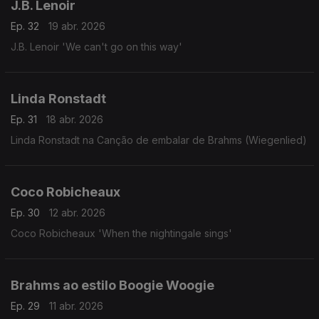
J.B. Lenoir
Ep. 32
19 abr. 2026
J.B. Lenoir 'We can't go on this way'
Linda Ronstadt
Ep. 31
18 abr. 2026
Linda Ronstadt na Canção de embalar de Brahms (Wiegenlied)
Coco Robicheaux
Ep. 30
12 abr. 2026
Coco Robicheaux 'When the nightingale sings'
Brahms ao estilo Boogie Woogie
Ep. 29
11 abr. 2026