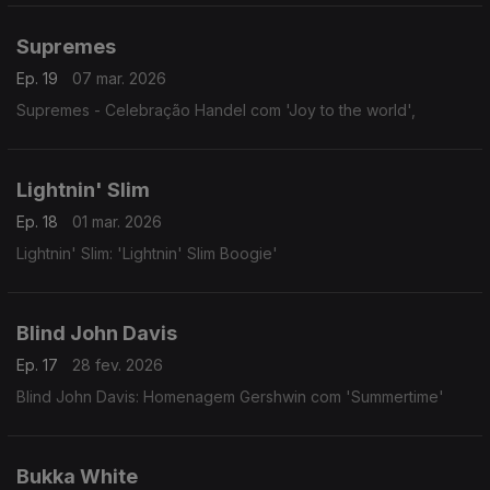
Supremes
Ep. 19
07 mar. 2026
Supremes - Celebração Handel com 'Joy to the world',
Lightnin' Slim
Ep. 18
01 mar. 2026
Lightnin' Slim: 'Lightnin' Slim Boogie'
Blind John Davis
Ep. 17
28 fev. 2026
Blind John Davis: Homenagem Gershwin com 'Summertime'
Bukka White