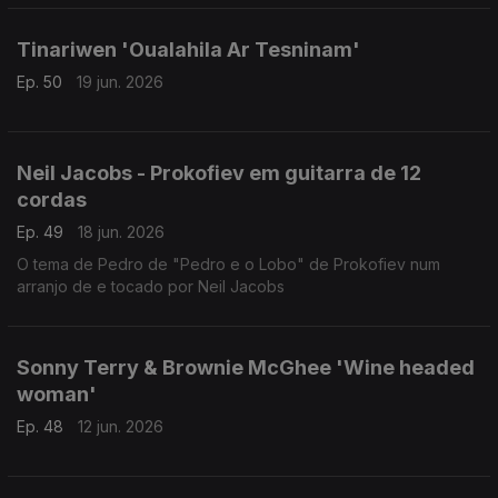
Tinariwen 'Oualahila Ar Tesninam'
Ep. 50
19 jun. 2026
Neil Jacobs - Prokofiev em guitarra de 12
cordas
Ep. 49
18 jun. 2026
O tema de Pedro de "Pedro e o Lobo" de Prokofiev num
arranjo de e tocado por Neil Jacobs
Sonny Terry & Brownie McGhee 'Wine headed
woman'
Ep. 48
12 jun. 2026