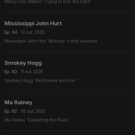
Mercy Dee Walton 'Trying to kick the habit'
Mississippi John Hurt
Ep. 64
12 out. 2025
Mississippi John Hurt 'Nobody's dirty business'
Smokey Hogg
Ep. 63
11 out. 2025
Smokey Hogg 'Red beans and rice'
Ma Rainey
Ep. 62
05 out. 2025
Ma Rainey 'Explaining the Blues'