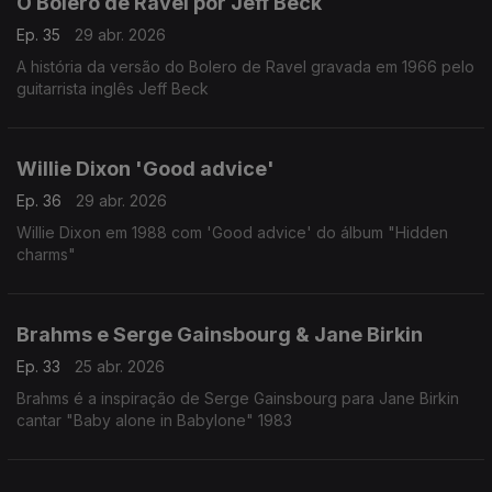
O Bolero de Ravel por Jeff Beck
Ep. 35
29 abr. 2026
A história da versão do Bolero de Ravel gravada em 1966 pelo
guitarrista inglês Jeff Beck
Willie Dixon 'Good advice'
Ep. 36
29 abr. 2026
Willie Dixon em 1988 com 'Good advice' do álbum "Hidden
charms"
Brahms e Serge Gainsbourg & Jane Birkin
Ep. 33
25 abr. 2026
Brahms é a inspiração de Serge Gainsbourg para Jane Birkin
cantar "Baby alone in Babylone" 1983