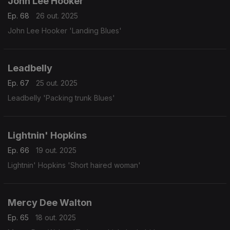
John Lee Hooker
Ep. 68
26 out. 2025
John Lee Hooker 'Landing Blues'
Leadbelly
Ep. 67
25 out. 2025
Leadbelly 'Packing trunk Blues'
Lightnin' Hopkins
Ep. 66
19 out. 2025
Lightnin' Hopkins 'Short haired woman'
Mercy Dee Walton
Ep. 65
18 out. 2025