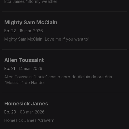
Etta James 'Stormy weather'
Mighty Sam McClain
Ep. 22
15 mar. 2026
Mighty Sam McClain 'Love me if you want to'
Allen Toussaint
Ep. 21
14 mar. 2026
Allen Toussaint 'Louie' com o coro de Aleluia da oratória
"Messias" de Handel
Homesick James
Ep. 20
08 mar. 2026
Homesick James 'Crawlin'