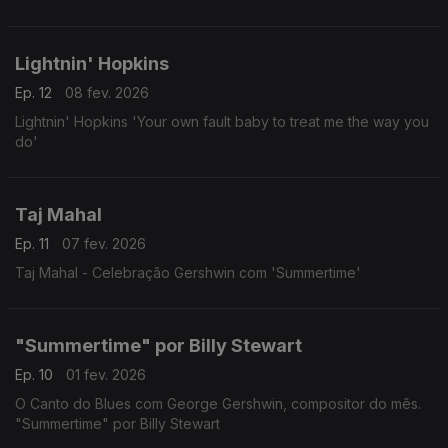
Lightnin' Hopkins
Ep. 12
08 fev. 2026
Lightnin' Hopkins 'Your own fault baby to treat me the way you
do'
Taj Mahal
Ep. 11
07 fev. 2026
Taj Mahal - Celebração Gershwin com 'Summertime'
"Summertime" por Billy Stewart
Ep. 10
01 fev. 2026
O Canto do Blues com George Gershwin, compositor do mês.
"Summertime" por Billy Stewart