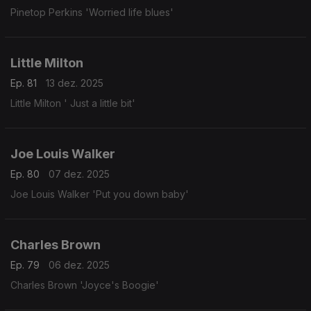
Pinetop Perkins 'Worried life blues'
Little Milton
Ep. 81
13 dez. 2025
Little Milton ' Just a little bit'
Joe Louis Walker
Ep. 80
07 dez. 2025
Joe Louis Walker 'Put you down baby'
Charles Brown
Ep. 79
06 dez. 2025
Charles Brown 'Joyce's Boogie'