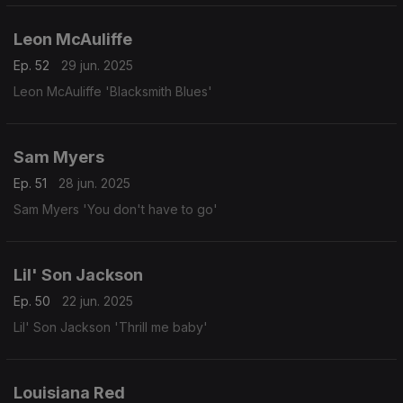
Leon McAuliffe
Ep. 52
29 jun. 2025
Leon McAuliffe 'Blacksmith Blues'
Sam Myers
Ep. 51
28 jun. 2025
Sam Myers 'You don't have to go'
Lil' Son Jackson
Ep. 50
22 jun. 2025
Lil' Son Jackson 'Thrill me baby'
Louisiana Red