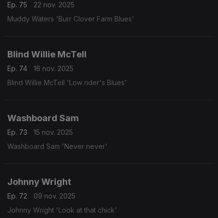
Ep. 75
22 nov. 2025
Muddy Waters 'Burr Clover Farm Blues'
Blind Willie McTell
Ep. 74
16 nov. 2025
Blind Willie McTell 'Low rider's Blues'
Washboard Sam
Ep. 73
15 nov. 2025
Washboard Sam 'Never never'
Johnny Wright
Ep. 72
09 nov. 2025
Johnny Wright 'Look at that chick'