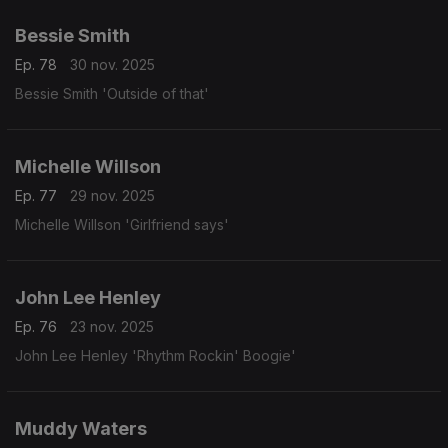
Bessie Smith
Ep. 78
30 nov. 2025
Bessie Smith 'Outside of that'
Michelle Willson
Ep. 77
29 nov. 2025
Michelle Willson 'Girlfriend says'
John Lee Henley
Ep. 76
23 nov. 2025
John Lee Henley 'Rhythm Rockin' Boogie'
Muddy Waters