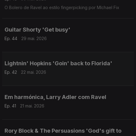
O Bolero de Ravel ao estilo fingerpicking por MIchael Fix
Guitar Shorty 'Get busy'
Ep. 44
29 mai. 2026
Lightnin' Hopkins 'Goin' back to Florida'
Ep. 42
22 mai. 2026
Em harmónica, Larry Adler com Ravel
Ep. 41
21 mai. 2026
Rory Block & The Persuasions 'God's gift to