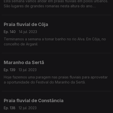
Esta semana vamos andar em praias fluviais em polos urbanos.
São lugares de grandes romarias nesta altura do ano.
Começamos na Meimoa. No concelho de Penamacor.
Praia fluvial de Côja
Ep. 140
14 jul. 2023
Terminamos a semana a tomar banho no rio Alva. Em Côja, no
concelho de Arganil.
Maranho da Sertã
Ep. 139
13 jul. 2023
Hoje fazemos uma paragem nas praias fluviais para aproveitar
a oportunidade do Festival do Maranho da Sertã.
Praia fluvial de Constância
Ep. 138
12 jul. 2023