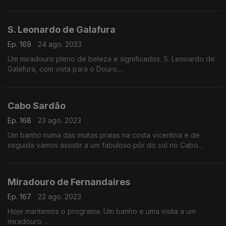
S. Leonardo de Galafura
Ep. 169
24 ago. 2023
Um miradouro pleno de beleza e significados. S. Leonardo de
Galafura, com vista para o Douro.
Onde Miguel Torga gostava de levar os amigos.
Cabo Sardão
Ep. 168
23 ago. 2023
Um banho numa das muitas praias na costa vicentina e de
seguida vamos assistir a um fabuloso pôr do sol no Cabo
Sardão.
Miradouro de Fernandaires
Ep. 167
22 ago. 2023
Hoje mantemos o programa. Um banho e uma visita a um
miradouro.