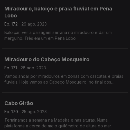
Miradouro, baloiço e praia fluvial em Pena
Lobo
Ep. 172
29 ago. 2023
Baloiçar, ver a paisagem serrana no miradouro e dar um
mergulho. Três em um em Pena Lobo.
Miradouro do Cabeço Mosqueiro
Ep. 171
28 ago. 2023
Vamos andar por miradouros em zonas com cascatas e praias
fluviais. Hoje vamos ao Cabeço Mosqueiro, no final dos
passadiços de Orvalho.
Cabo Girão
Ep. 170
25 ago. 2023
Terminamos a semana na Madeira e nas alturas. Numa
plataforma a cerca de meio quilómetro de altura do mar.