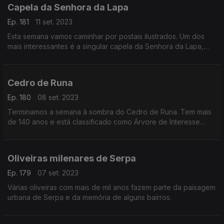
Capela da Senhora da Lapa
Ep. 181
11 set. 2023
Esta semana vamos caminhar por postais ilustrados. Um dos
mais interessantes é a singular capela da Senhora da Lapa,
numa gruta, no concelho de Vieira do Minho.
Cedro de Runa
Ep. 180
08 set. 2023
Terminamos a semana à sombra do Cedro de Runa. Tem mais
de 140 anos e está classificado como Árvore de Interesse
Público.
Oliveiras milenares de Serpa
Ep. 179
07 set. 2023
Várias oliveiras com mais de mil anos fazem parte da paisagem
urbana de Serpa e da memória de alguns bairros.