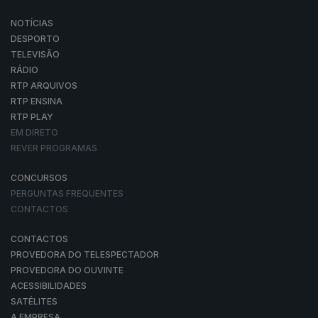
NOTÍCIAS
DESPORTO
TELEVISÃO
RÁDIO
RTP ARQUIVOS
RTP ENSINA
RTP PLAY
EM DIRETO
REVER PROGRAMAS
CONCURSOS
PERGUNTAS FREQUENTES
CONTACTOS
CONTACTOS
PROVEDORA DO TELESPECTADOR
PROVEDORA DO OUVINTE
ACESSIBILIDADES
SATÉLITES
A EMPRESA