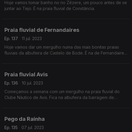
Hoje vamos tomar banho no rio Zêzere, um pouco antes de se
juntar ao Tejo. É na praia fluvial de Constância.
Praia fluvial de Fernandaires
Ep. 137
11 jul. 2023
Hoje vamos dar um mergulho numa das mais bonitas praias
fluviais da albufeira de Castelo de Bode. É na de Fernandaires,
no concelho de Vila de Rei.
Praia fluvial Avis
Ep. 136
10 jul. 2023
Começamos a semana com um mergulho na praia fluvial do
Clube Náutico de Avis. Fica na albufeira da barragem de
Maranhão e a água não é muito fria
Pego da Rainha
Ep. 135
07 jul. 2023