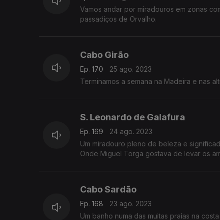
Vamos andar por miradouros em zonas com 
passadiços de Orvalho.
Cabo Girão
Ep. 170
25 ago. 2023
Terminamos a semana na Madeira e nas altu
S. Leonardo de Galafura
Ep. 169
24 ago. 2023
Um miradouro pleno de beleza e significad
Onde Miguel Torga gostava de levar os am
Cabo Sardão
Ep. 168
23 ago. 2023
Um banho numa das muitas praias na costa 