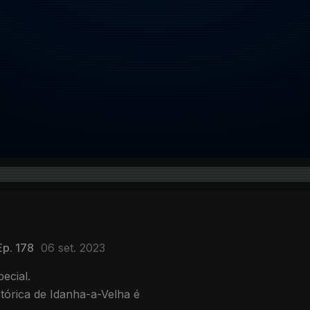
Ep. 178
06 set. 2023
ecial.
stórica de Idanha-a-Velha é