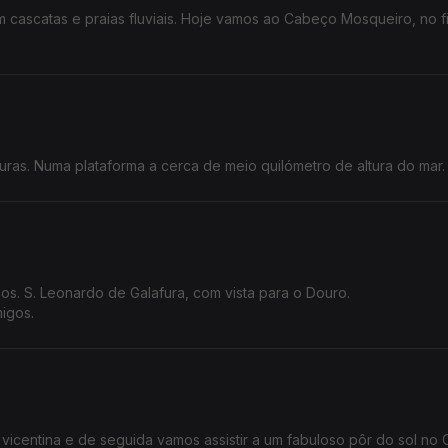
cascatas e praias fluviais. Hoje vamos ao Cabeço Mosqueiro, no f
ras. Numa plataforma a cerca de meio quilómetro de altura do mar.
os. S. Leonardo de Galafura, com vista para o Douro.
igos.
vicentina e de seguida vamos assistir a um fabuloso pôr do sol no