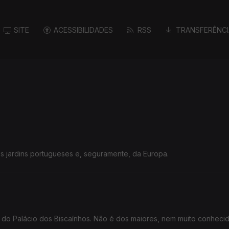
SITE
ACESSIBILIDADES
RSS
TRANSFERÊNCI
 jardins portugueses e, seguramente, da Europa.
 do Palácio dos Biscaínhos. Não é dos maiores, nem muito conheci