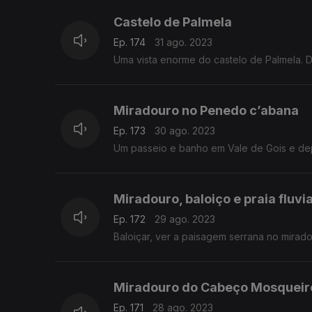
Castelo de Palmela
Ep. 174
31 ago. 2023
Uma vista enorme do castelo de Palmela. De
Miradouro no Penedo c’abana
Ep. 173
30 ago. 2023
Um passeio e banho em Vale de Gois e de
Miradouro, baloiço e praia fluv
Ep. 172
29 ago. 2023
Baloiçar, ver a paisagem serrana no mira
Miradouro do Cabeço Mosqueir
Ep. 171
28 ago. 2023