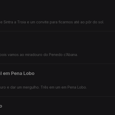
 Sintra a Troia e um convite para ficarmos até ao pôr do sol.
pois vamos ao miradouro do Penedo c’Abana.
ial em Pena Lobo
douro e dar um mergulho. Três em um em Pena Lobo.
o