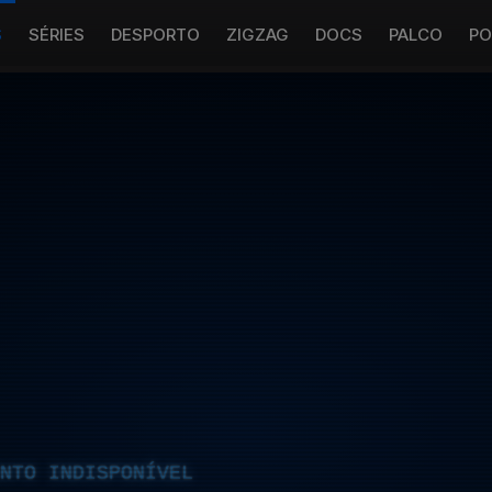
S
SÉRIES
DESPORTO
ZIGZAG
DOCS
PALCO
PO
NTO INDISPONÍVEL