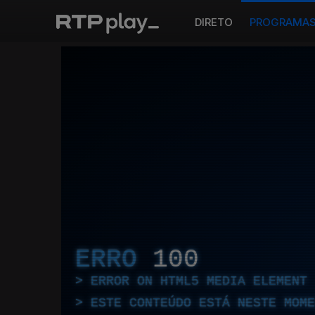
DIRETO
PROGRAMA
ERRO
100
ERROR ON HTML5 MEDIA ELEMENT
ESTE CONTEÚDO ESTÁ NESTE MOME