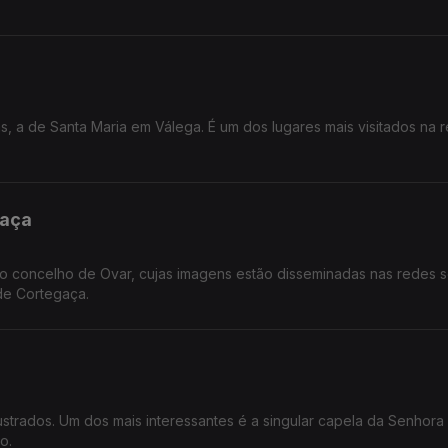
s, a de Santa Maria em Válega. É um dos lugares mais visitados na 
gaça
no concelho de Ovar, cujas imagens estão disseminadas nas redes so
 de Cortegaça.
ustrados. Um dos mais interessantes é a singular capela da Senhora
o.