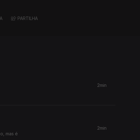
A
PARTILHA
2min
2min
do, mas é