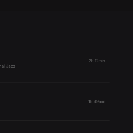
2h 12min
nal Jazz
1h 49min