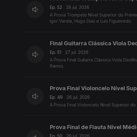
Ep. 52
28 jul. 2026
A Prova Trompete Nível Superior do Prémi
Igor Varela, Hugo Dias e Luís Figueiredo.
Final Guitarra Clássica Viola De
Ep. 51
27 jul. 2026
A Prova Final Guitarra Clássica Viola Ded
Ramos.
Prova Final Violoncelo Nível Sup
Ep. 49
26 jul. 2026
A Prova Final Violoncelo Nível Superior d
Prova Final de Flauta Nível Méd
Ep. 50
26 jul. 2026