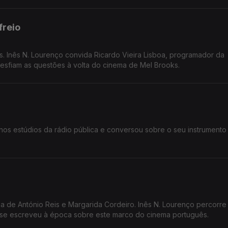
freio
Inês N. Lourenço convida Ricardo Vieira Lisboa, programador da
sfiam as questões à volta do cinema de Mel Brooks.
nos estúdios da rádio pública e conversou sobre o seu instrumento
a de António Reis e Margarida Cordeiro. Inês N. Lourenço percorre
e se escreveu à época sobre este marco do cinema português.