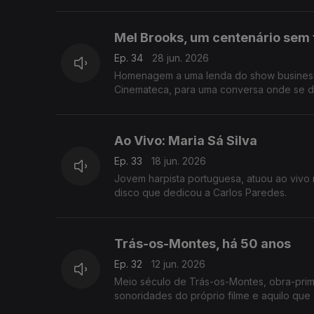
Mel Brooks, um centenário sem 
Ep. 34
28 jun. 2026
Homenagem a uma lenda do show business. 
Cinemateca, para uma conversa onde se de
Ao Vivo: Maria Sá Silva
Ep. 33
18 jun. 2026
Jovem harpista portuguesa, atuou ao vivo 
disco que dedicou a Carlos Paredes.
Trás-os-Montes, há 50 anos
Ep. 32
12 jun. 2026
Meio século de Trás-os-Montes, obra-prim
sonoridades do próprio filme e aquilo qu