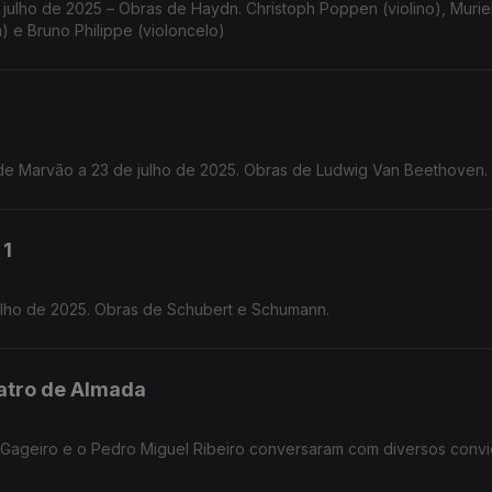
 julho de 2025 – Obras de Haydn. Christoph Poppen (violino), Murie
a) e Bruno Philippe (violoncelo)
de Marvão a 23 de julho de 2025. Obras de Ludwig Van Beethoven.
 1
Julho de 2025. Obras de Schubert e Schumann.
eatro de Almada
y Gageiro e o Pedro Miguel Ribeiro conversaram com diversos conv