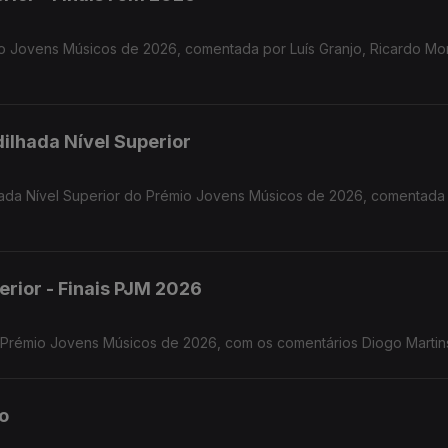
o Jovens Músicos de 2026, comentada por Luís Granjo, Ricardo Mon
dilhada Nível Superior
ilhada Nível Superior do Prémio Jovens Músicos de 2026, comentad
erior - Finais PJM 2026
o Prémio Jovens Músicos de 2026, com os comentários Diogo Martin
io