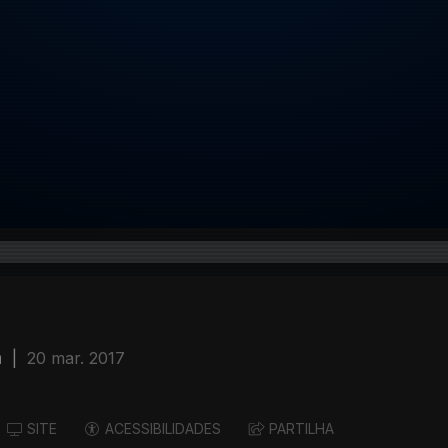
a
|
20 mar. 2017
SITE
ACESSIBILIDADES
PARTILHA