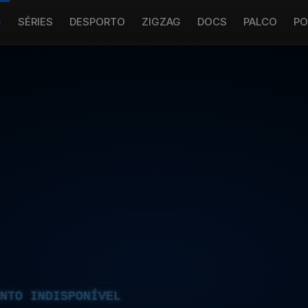
S
SÉRIES
DESPORTO
ZIGZAG
DOCS
PALCO
PO
NTO INDISPONÍVEL