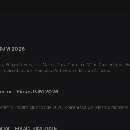
s PJM 2026
o, Sérgio Neves, Luís Matos, Carla Correia e Mário Cruz. A Prova Fi
 comentada por Henrique Portovedo e Matilde Almeida.
erior - Finais PJM 2026
o Prémio Jovens Músicos de 2026, comentada por Ricardo Monteiro.
rior - Finais PJM 2026