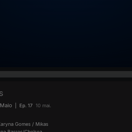
s
 Maio
|
Ep. 17
10 mai.