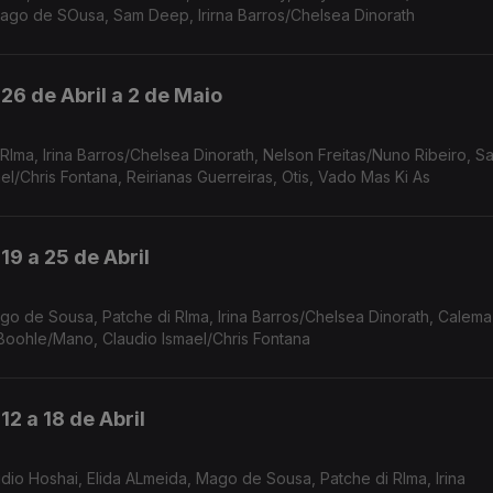
Mago de SOusa, Sam Deep, Irirna Barros/Chelsea Dinorath
26 de Abril a 2 de Maio
/Chris Fontana, Reirianas Guerreiras, Otis, Vado Mas Ki As
19 a 25 de Abril
Boohle/Mano, Claudio Ismael/Chris Fontana
2 a 18 de Abril
dio Hoshai, Elida ALmeida, Mago de Sousa, Patche di RIma, Irina