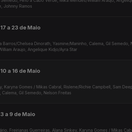
l Semedo, Hino a Cabo Verde, Mika Mendes/William Araujo, Angeliq
e, Johnny Ramos
17 a 23 de Maio
lliam Araujo, Angelique Kidjo/Ayra Star
10 a 16 de Maio
 Calema, Gil Semedo, Nelson Freitas
3 a 9 de Maio
io, Freirianas Guerreiras, Alana Sinkey, Karyna Gomes / Mikas Cabr