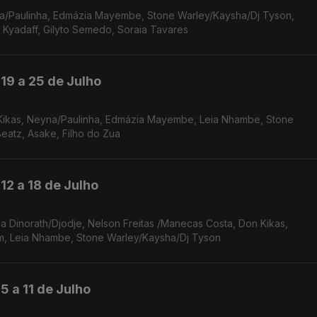
 Kyadaff, Gilyto Semedo, Soraia Tavares
19 a 25 de Julho
atz, Asake, Filho do Zua
12 a 18 de Julho
a Dinorath/Djodje, Nelson Freitas /Manecas Costa, Don Kikas,
, Leia Nhambe, Stone Warley/Kaysha/Dj Tyson
5 a 11 de Julho