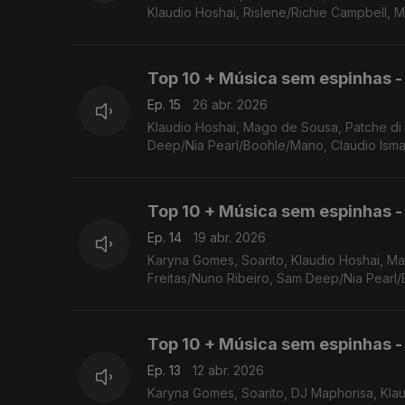
Klaudio Hoshai, Rislene/Richie Campbell, 
Top 10 + Música sem espinhas - 
Ep. 15
26 abr. 2026
Klaudio Hoshai, Mago de Sousa, Patche di RIma, Irina Barros/Chelsea Dinorath, Nelson Freitas/Nuno Ribeiro, Sam
Deep/Nia Pearl/Boohle/Mano, Claudio Ismael
Top 10 + Música sem espinhas - 
Ep. 14
19 abr. 2026
Karyna Gomes, Soarito, Klaudio Hoshai, Mago de Sousa, Patche di RIma, Irina Barros/Chelsea Dinorath, Calema, Nelson
Freitas/Nuno Ribeiro, Sam Deep/Nia Pearl/
Top 10 + Música sem espinhas - 1
Ep. 13
12 abr. 2026
Karyna Gomes, Soarito, DJ Maphorisa, Klau