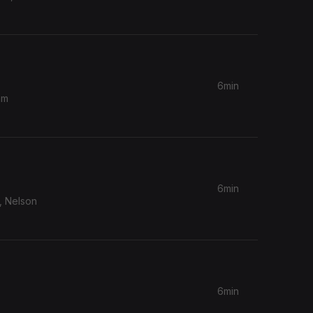
6min
6min
6min