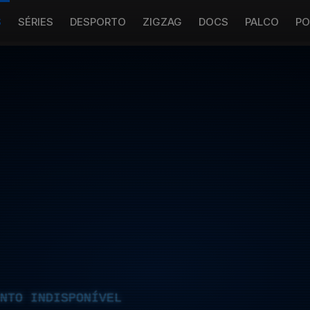
S
SÉRIES
DESPORTO
ZIGZAG
DOCS
PALCO
PO
NTO INDISPONÍVEL