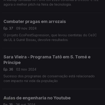
agora o melhor pitch na feira de tecnologia.
Combater pragas em arrozais
Ep. 37
09 nov. 2024
O projeto EcoPestSupression, que levou cientistas do Ce3C
da UL à Guiné Bissau, devolve resultados.
Sara Vieira - Programa Tatô em S. Tomé e
Príncipe
Ep. 36
02 nov. 2024
Sucesso dos programas de conservação está relacionado
com impacto na vida da população
Aulas de engenharia no Youtube
Ep. 35
26 out. 2024