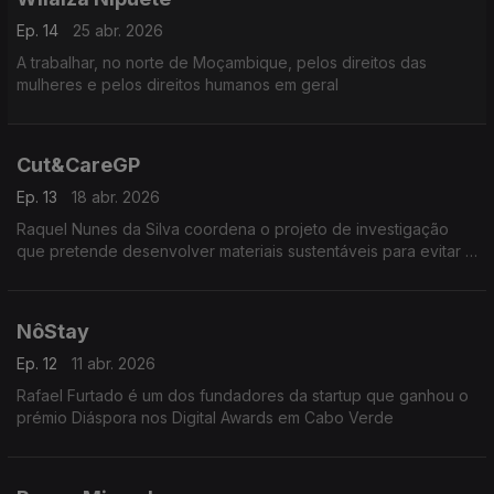
Ep. 14
25 abr. 2026
A trabalhar, no norte de Moçambique, pelos direitos das
mulheres e pelos direitos humanos em geral
Cut&CareGP
Ep. 13
18 abr. 2026
Raquel Nunes da Silva coordena o projeto de investigação
que pretende desenvolver materiais sustentáveis para evitar a
propagação das doenças do sobreiro
NôStay
Ep. 12
11 abr. 2026
Rafael Furtado é um dos fundadores da startup que ganhou o
prémio Diáspora nos Digital Awards em Cabo Verde