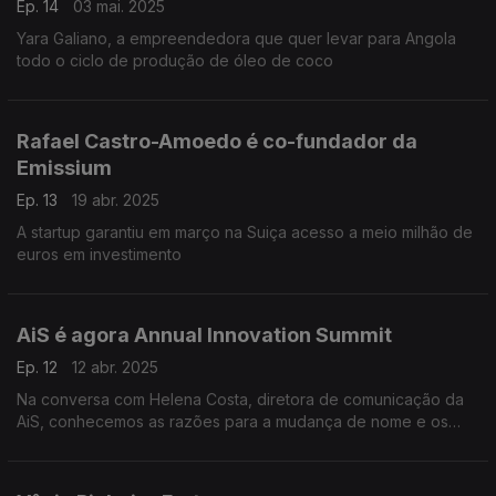
Ep. 14
03 mai. 2025
Yara Galiano, a empreendedora que quer levar para Angola
todo o ciclo de produção de óleo de coco
Rafael Castro-Amoedo é co-fundador da
Emissium
Ep. 13
19 abr. 2025
A startup garantiu em março na Suiça acesso a meio milhão de
euros em investimento
AiS é agora Annual Innovation Summit
Ep. 12
12 abr. 2025
Na conversa com Helena Costa, diretora de comunicação da
AiS, conhecemos as razões para a mudança de nome e os
planos para 2025