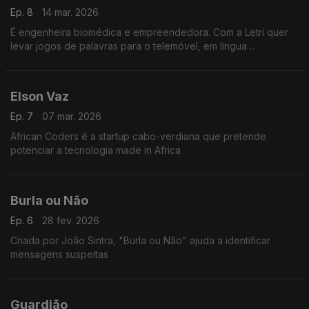
Ep. 8
14 mar. 2026
É engenheira biomédica e empreendedora. Com a Letri quer
levar jogos de palavras para o telemóvel, em língua
portuguesa.
Elson Vaz
Ep. 7
07 mar. 2026
African Coders é a startup cabo-verdiana que pretende
potenciar a tecnologia made in Africa
Burla ou Não
Ep. 6
28 fev. 2026
Criada por João Sintra, "Burla ou Não" ajuda a identificar
mensagens suspeitas
Guardião