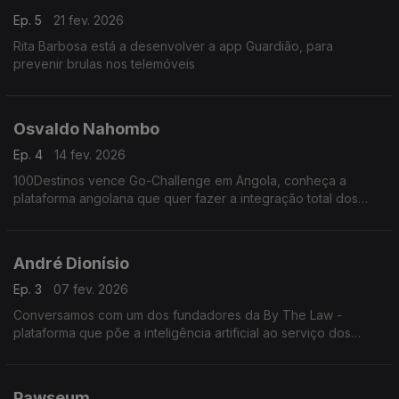
Ep. 5
21 fev. 2026
Rita Barbosa está a desenvolver a app Guardião, para
prevenir brulas nos telemóveis
Osvaldo Nahombo
Ep. 4
14 fev. 2026
100Destinos vence Go-Challenge em Angola, conheça a
plataforma angolana que quer fazer a integração total dos
transportes, turismo e logística.
André Dionísio
Ep. 3
07 fev. 2026
Conversamos com um dos fundadores da By The Law -
plataforma que põe a inteligência artificial ao serviço dos
advogados
Pawseum