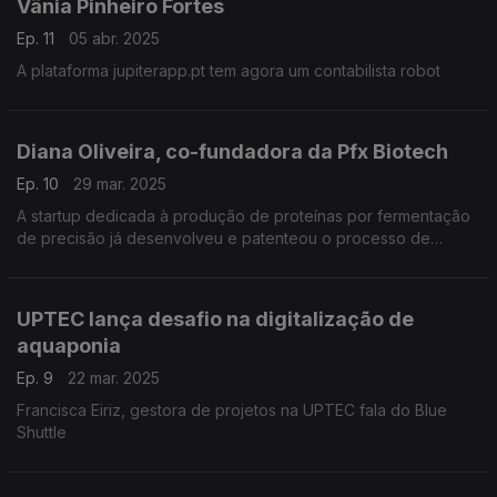
Vânia Pinheiro Fortes
Ep. 11
05 abr. 2025
A plataforma jupiterapp.pt tem agora um contabilista robot
Diana Oliveira, co-fundadora da Pfx Biotech
Ep. 10
29 mar. 2025
A startup dedicada à produção de proteínas por fermentação
de precisão já desenvolveu e patenteou o processo de
produção da lactoferrina de leite humano
UPTEC lança desafio na digitalização de
aquaponia
Ep. 9
22 mar. 2025
Francisca Eiriz, gestora de projetos na UPTEC fala do Blue
Shuttle