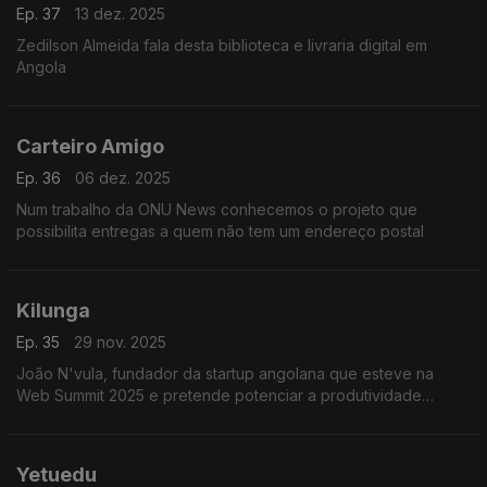
Ep. 37
13 dez. 2025
Zedilson Almeida fala desta biblioteca e livraria digital em
Angola
Carteiro Amigo
Ep. 36
06 dez. 2025
Num trabalho da ONU News conhecemos o projeto que
possibilita entregas a quem não tem um endereço postal
Kilunga
Ep. 35
29 nov. 2025
João N'vula, fundador da startup angolana que esteve na
Web Summit 2025 e pretende potenciar a produtividade
agrícola
Yetuedu