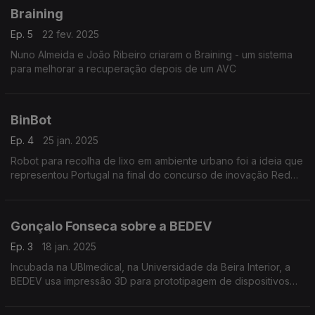
Braining
Ep. 5
22 fev. 2025
Nuno Almeida e João Ribeiro criaram o Braining - um sistema
para melhorar a recuperação depois de um AVC
BinBot
Ep. 4
25 jan. 2025
Robot para recolha de lixo em ambiente urbano foi a ideia que
representou Portugal na final do concurso de inovação Red
Bull Basement em Tóquio
Gonçalo Fonseca sobre a BEDEV
Ep. 3
18 jan. 2025
Incubada na UBImedical, na Universidade da Beira Interior, a
BEDEV usa impressão 3D para prototipagem de dispositivos
médicos