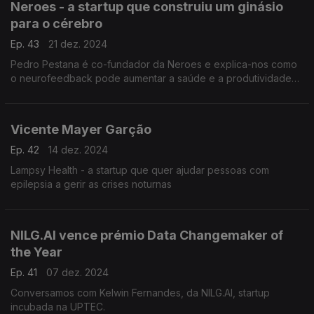
Neroes - a startup que construiu um ginásio
para o cérebro
Ep. 43
21 dez. 2024
Pedro Pestana é co-fundador da Neroes e explica-nos como
o neurofeedback pode aumentar a saúde e a produtividade
nas empresas
Vicente Mayer Garção
Ep. 42
14 dez. 2024
Lampsy Health - a startup que quer ajudar pessoas com
epilepsia a gerir as crises noturnas
NILG.AI vence prémio Data Changemaker of
the Year
Ep. 41
07 dez. 2024
Conversamos com Kelwin Fernandes, da NILG.AI, startup
incubada na UPTEC.