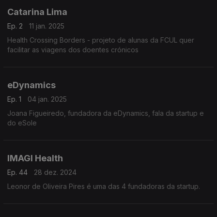
Catarina Lima
Ep. 2
11 jan. 2025
Health Crossing Borders - projeto de alunas da FCUL quer
facilitar as viagens dos doentes crónicos
eDynamics
Ep. 1
04 jan. 2025
Joana Figueiredo, fundadora da eDynamics, fala da startup e
do eSole
IMAGI Health
Ep. 44
28 dez. 2024
Leonor de Oliveira Pires é uma das 4 fundadoras da startup.