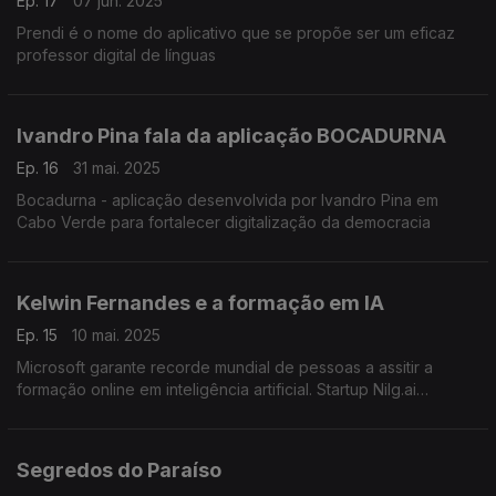
Ep. 17
07 jun. 2025
Prendi é o nome do aplicativo que se propõe ser um eficaz
professor digital de línguas
Ivandro Pina fala da aplicação BOCADURNA
Ep. 16
31 mai. 2025
Bocadurna - aplicação desenvolvida por Ivandro Pina em
Cabo Verde para fortalecer digitalização da democracia
Kelwin Fernandes e a formação em IA
Ep. 15
10 mai. 2025
Microsoft garante recorde mundial de pessoas a assitir a
formação online em inteligência artificial. Startup Nilg.ai
participou na maratona
Segredos do Paraíso