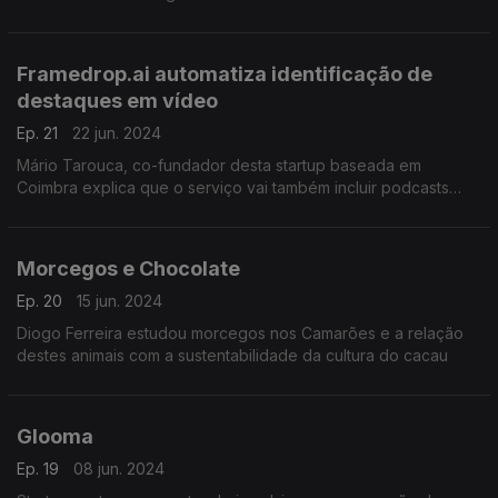
Framedrop.ai automatiza identificação de
destaques em vídeo
Ep. 21
22 jun. 2024
Mário Tarouca, co-fundador desta startup baseada em
Coimbra explica que o serviço vai também incluir podcasts
áudio
Morcegos e Chocolate
Ep. 20
15 jun. 2024
Diogo Ferreira estudou morcegos nos Camarões e a relação
destes animais com a sustentabilidade da cultura do cacau
Glooma
Ep. 19
08 jun. 2024