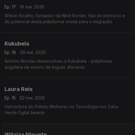
Ep. 17
16 mai. 2026
Wilson Bicalho, fundador da Next Border, fala do percurso e
do potencial desta plataforma virada para a imigração.
Kukubela
Ep. 16
09 mai. 2026
António Nicolau desenvolveu a Kukubela - plataforma
angolana de ensino de línguas africanas
Laura Reis
Ep. 15
02 mai. 2026
Vencedora do Prémio Mulheres na Tecnologia nos Cabo
Verde Dgital Awards
Wilaiza Nipuete