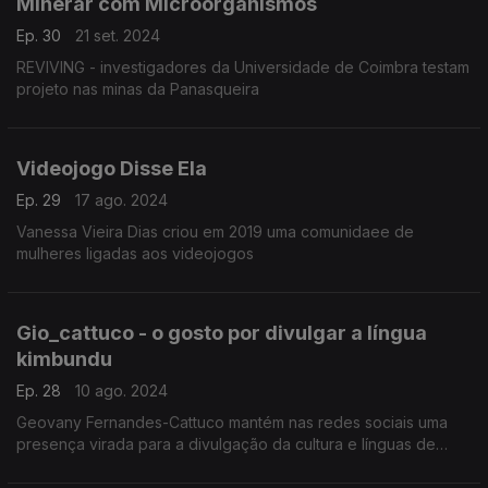
Minerar com Microorganismos
Ep. 30
21 set. 2024
REVIVING - investigadores da Universidade de Coimbra testam
projeto nas minas da Panasqueira
Videojogo Disse Ela
Ep. 29
17 ago. 2024
Vanessa Vieira Dias criou em 2019 uma comunidaee de
mulheres ligadas aos videojogos
Gio_cattuco - o gosto por divulgar a língua
kimbundu
Ep. 28
10 ago. 2024
Geovany Fernandes-Cattuco mantém nas redes sociais uma
presença virada para a divulgação da cultura e línguas de
Angola