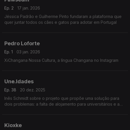
Ep. 2
17 jan. 2026
Jéssica Padrão e Guilherme Pinto fundaram a plataforma que
quer juntar todos os cães e gatos para adotar em Portugal
Pedro Loforte
Ep. 1
03 jan. 2026
XiChangana Nossa Cultura, a língua Changana no Instagram
Une.Idades
Ep. 38
20 dez. 2025
Inês Schmidt sobre o projeto que propõe uma solução para
dois problemas: a falta de alojamento para universitários e a
solidão de idosos.
Kioxke