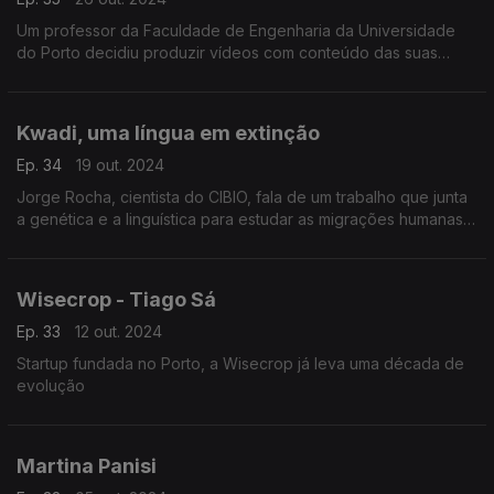
Um professor da Faculdade de Engenharia da Universidade
do Porto decidiu produzir vídeos com conteúdo das suas
aulas.
Kwadi, uma língua em extinção
Ep. 34
19 out. 2024
Jorge Rocha, cientista do CIBIO, fala de um trabalho que junta
a genética e a linguística para estudar as migrações humanas
em África.
Wisecrop - Tiago Sá
Ep. 33
12 out. 2024
Startup fundada no Porto, a Wisecrop já leva uma década de
evolução
Martina Panisi