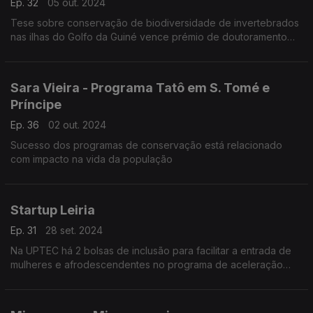
Ep. 32
05 out. 2024
Tese sobre conservação de biodiversidade de invertebrados
nas ilhas do Golfo da Guiné vence prémio de doutoramento
em ecologia
Sara Vieira - Programa Tatô em S. Tomé e
Príncipe
Ep. 36
02 out. 2024
Sucesso dos programas de conservação está relacionado
com impacto na vida da população
Startup Leiria
Ep. 31
28 set. 2024
Na UPTEC há 2 bolsas de inclusão para facilitar a entrada de
mulheres e afrodescendentes no programa de aceleração
Escola de Startups. Nesta edição conversamos também com o
diretor da Startup Leiria.