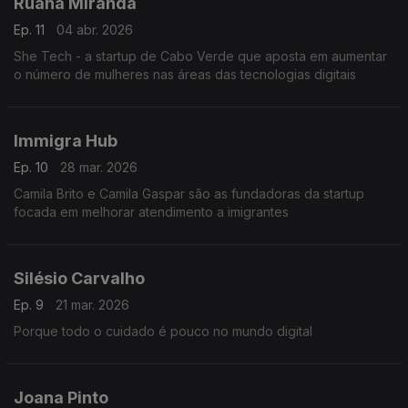
Ruana Miranda
Ep. 11
04 abr. 2026
She Tech - a startup de Cabo Verde que aposta em aumentar
o número de mulheres nas áreas das tecnologias digitais
Immigra Hub
Ep. 10
28 mar. 2026
Camila Brito e Camila Gaspar são as fundadoras da startup
focada em melhorar atendimento a imigrantes
Silésio Carvalho
Ep. 9
21 mar. 2026
Porque todo o cuidado é pouco no mundo digital
Joana Pinto