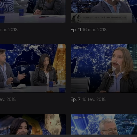
mar. 2018
Ep. 11
16 mar. 2018
ev. 2018
Ep. 7
16 fev. 2018