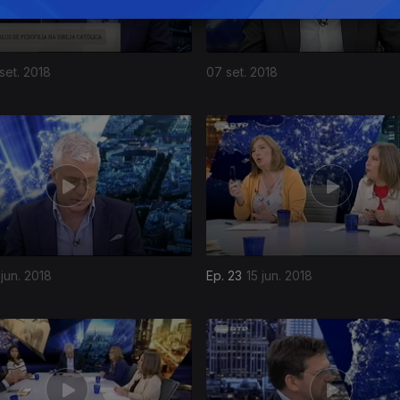
set. 2018
07 set. 2018
 jun. 2018
Ep. 23
15 jun. 2018