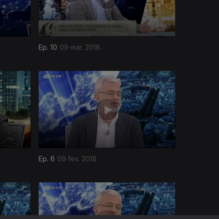
Ep. 10
09 mar. 2018
Ep. 6
09 fev. 2018