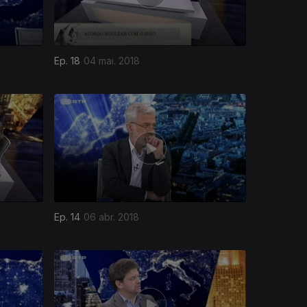
Ep. 18
04 mai. 2018
Ep. 14
06 abr. 2018