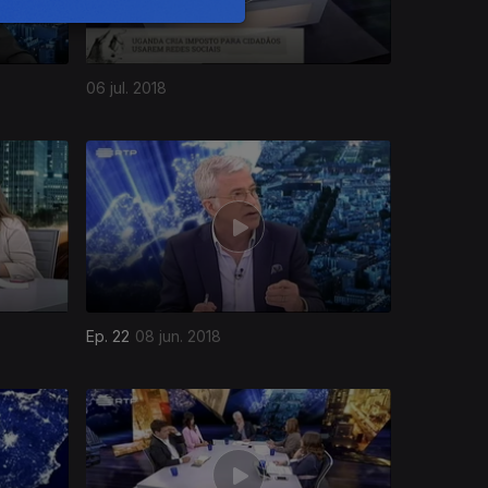
06 jul. 2018
Ep. 22
08 jun. 2018