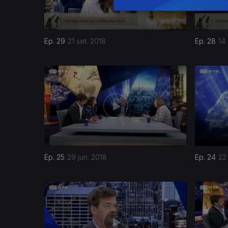
Ep. 29
21 set. 2018
Ep. 28
14 
Ep. 25
29 jun. 2018
Ep. 24
22
345009