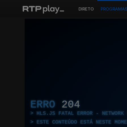
DIRETO
PROGRAMA
ERRO
204
HLS.JS FATAL ERROR - NETWORK 
ESTE CONTEÚDO ESTÁ NESTE MOME