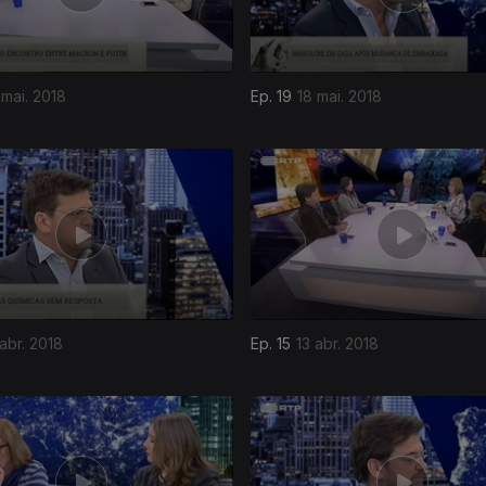
 mai. 2018
Ep. 19
18 mai. 2018
abr. 2018
Ep. 15
13 abr. 2018