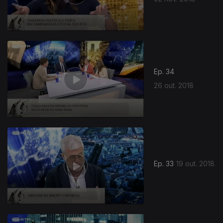
Ep. 34
26 out. 2018
Ep. 33
19 out. 2018