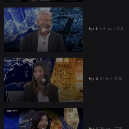
Ep. 6
09 fev. 2018
Ep. 5
02 fev. 2018
Ep. 4
26 jan. 2018