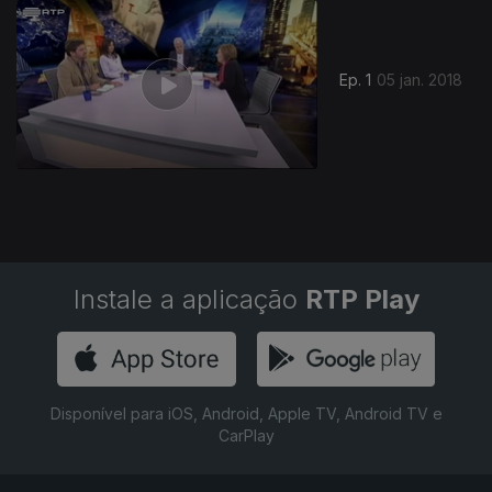
324737
Ep. 1
05 jan. 2018
Instale a aplicação
RTP Play
Disponível para iOS, Android, Apple TV, Android TV e
CarPlay