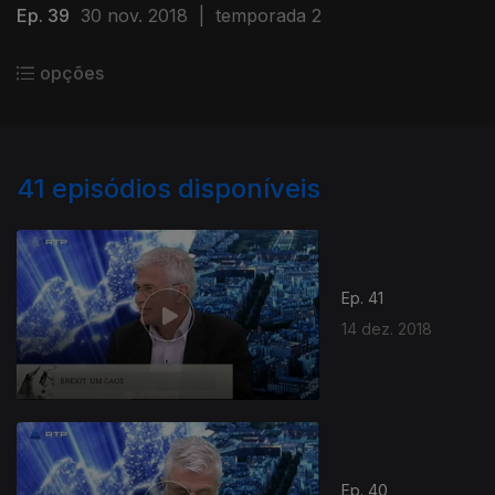
Ep. 39
30 nov. 2018
|
temporada 2
opções
41
episódios disponíveis
Ep. 41
14 dez. 2018
Ep. 40