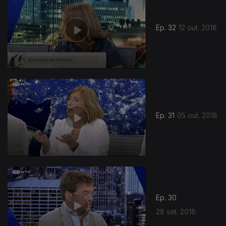
Ep. 32
12 out. 2018
367095
Ep. 31
05 out. 2018
Ep. 30
28 set. 2018