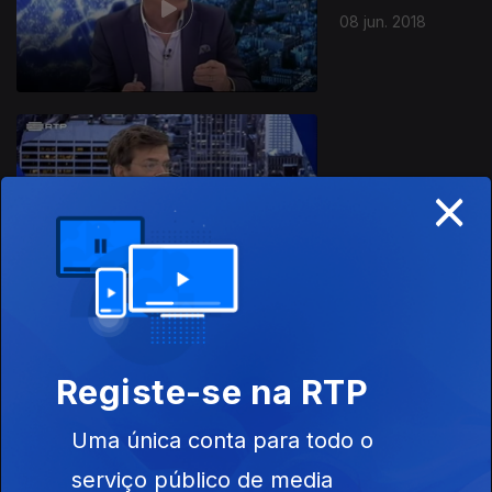
08 jun. 2018
×
Ep. 21
01 jun. 2018
Ep. 20
Registe-se na RTP
25 mai. 2018
Uma única conta para todo o
serviço público de media