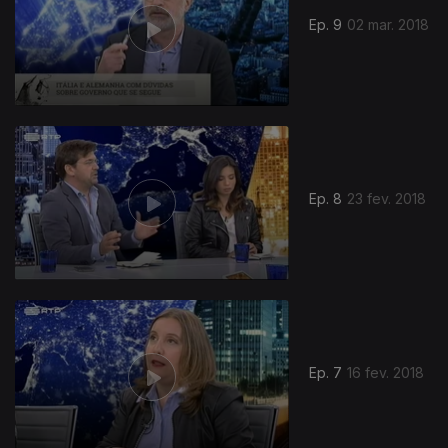
Ep. 9
02 mar. 2018
Ep. 8
23 fev. 2018
330479
Ep. 7
16 fev. 2018