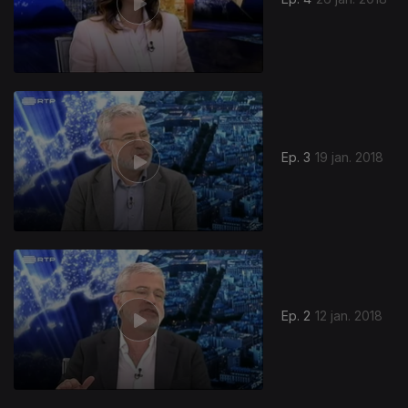
Ep. 3
19 jan. 2018
Ep. 2
12 jan. 2018