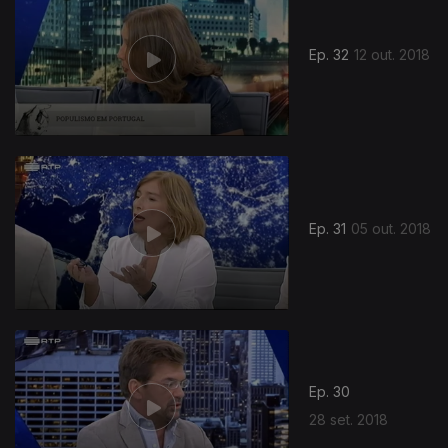
Ep. 32
12 out. 2018
367095
Ep. 31
05 out. 2018
Ep. 30
28 set. 2018