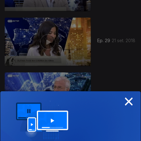
Ep. 29
21 set. 2018
×
Ep. 28
14 set. 2018