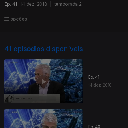
Ep. 41
14 dez. 2018
|
temporada 2
opções
41
episódios disponíveis
Ep. 41
14 dez. 2018
Ep. 40