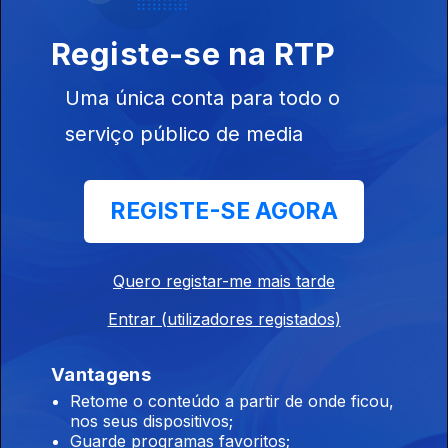
25 ago. 2018
Registe-se na RTP
Uma única conta para todo o
serviço público de media
18 ago. 2018
REGISTE-SE AGORA
Quero registar-me mais tarde
Entrar (utilizadores registados)
11 ago. 2018
Vantagens
Retome o conteúdo a partir de onde ficou,
nos seus dispositivos;
Guarde programas favoritos;