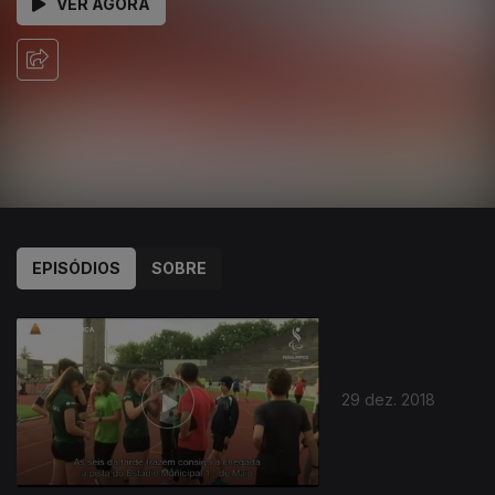
VER AGORA
EPISÓDIOS
SOBRE
29 dez. 2018