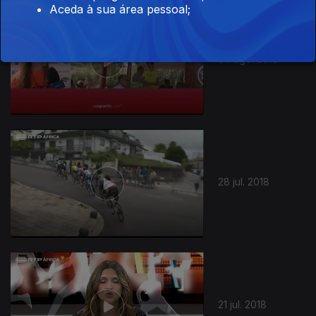
Aceda à sua área pessoal;
04 ago. 2018
28 jul. 2018
21 jul. 2018