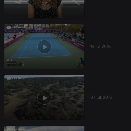
355546
14 jul. 2018
07 jul. 2018