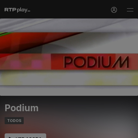
Podium
TODOS