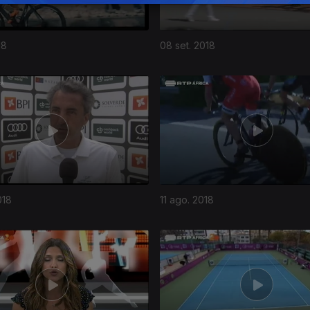
18
08 set. 2018
018
11 ago. 2018