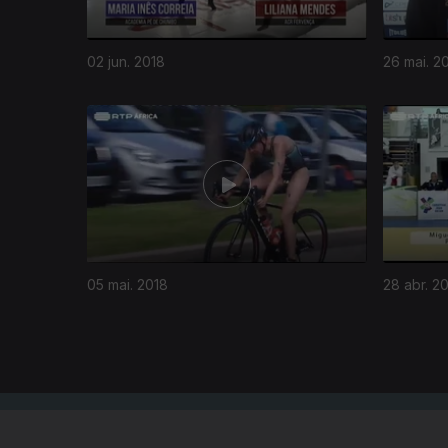
02 jun. 2018
26 mai. 2
341356
05 mai. 2018
28 abr. 2