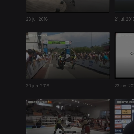
28 jul. 2018
21 jul. 201
30 jun. 2018
23 jun. 20