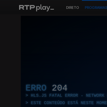
DIRETO
PROGRAMA
ERRO
204
HLS.JS FATAL ERROR - NETWORK 
ESTE CONTEÚDO ESTÁ NESTE MOME