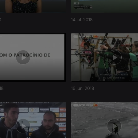
8
14 jul. 2018
18
16 jun. 2018