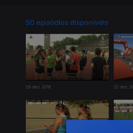
50
episódios disponíveis
29 dez. 2018
22 dez. 2