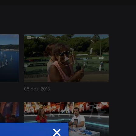
08 dez. 2018
×