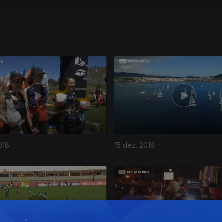
018
15 dez. 2018