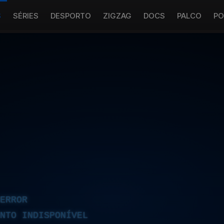
S
SÉRIES
DESPORTO
ZIGZAG
DOCS
PALCO
PO
ERROR
NTO INDISPONÍVEL