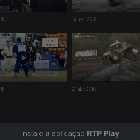
018
19 mai. 2018
018
21 abr. 2018
Instale a aplicação
RTP Play