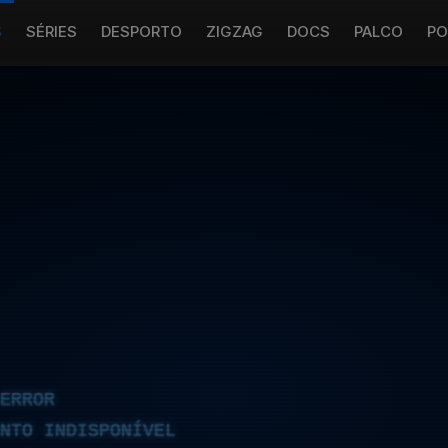
S
SÉRIES
DESPORTO
ZIGZAG
DOCS
PALCO
PO
ERROR
NTO INDISPONÍVEL