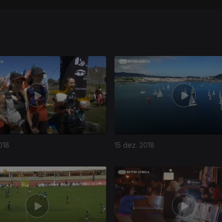
018
15 dez. 2018