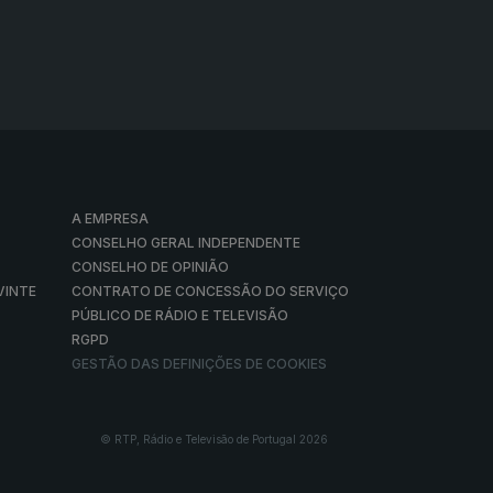
A EMPRESA
CONSELHO GERAL INDEPENDENTE
CONSELHO DE OPINIÃO
VINTE
CONTRATO DE CONCESSÃO DO SERVIÇO
PÚBLICO DE RÁDIO E TELEVISÃO
RGPD
GESTÃO DAS DEFINIÇÕES DE COOKIES
© RTP, Rádio e Televisão de Portugal 2026