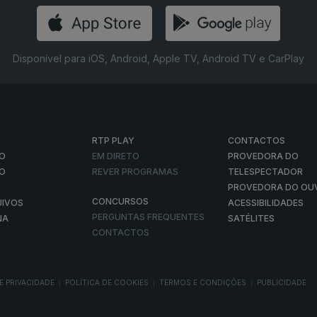
Disponível para iOS, Android, Apple TV, Android TV e CarPlay
RTP PLAY
CONTACTOS
O
EM DIRETO
PROVEDORA DO
ÃO
REVER PROGRAMAS
TELESPECTADOR
PROVEDORA DO OU
CONCURSOS
UIVOS
ACESSIBILIDADES
PERGUNTAS FREQUENTES
NA
SATÉLITES
CONTACTOS
E PRIVACIDADE
POLÍTICA DE COOKIES
TERMOS E CONDIÇÕES
PUBLICIDADE
|
|
|