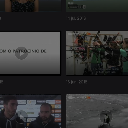
8
14 jul. 2018
18
16 jun. 2018