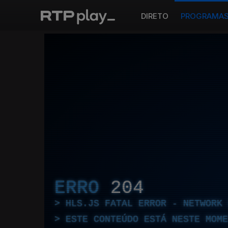
DIRETO
PROGRAMA
ERRO
204
HLS.JS FATAL ERROR - NETWORK 
ESTE CONTEÚDO ESTÁ NESTE MOME