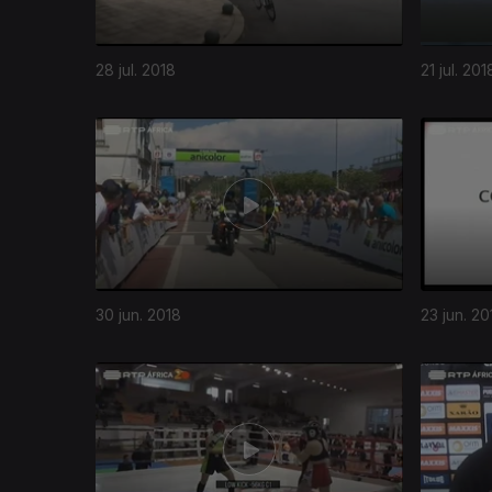
28 jul. 2018
21 jul. 201
30 jun. 2018
23 jun. 20