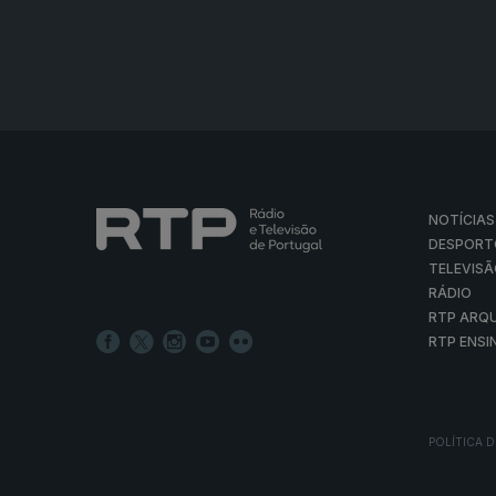
NOTÍCIAS
DESPORT
TELEVIS
RÁDIO
RTP ARQ
RTP ENSI
POLÍTICA D