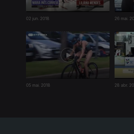
02 jun. 2018
26 mai. 2
341356
05 mai. 2018
28 abr. 2