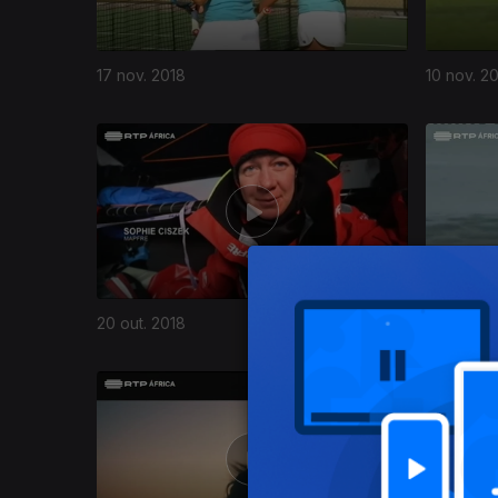
17 nov. 2018
10 nov. 2
367124
20 out. 2018
13 out. 20