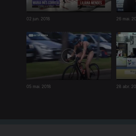
02 jun. 2018
26 mai. 2
341356
05 mai. 2018
28 abr. 2