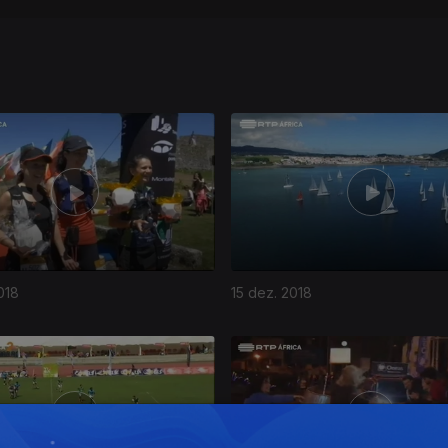
018
15 dez. 2018