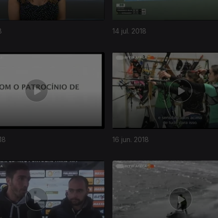
8
14 jul. 2018
18
16 jun. 2018