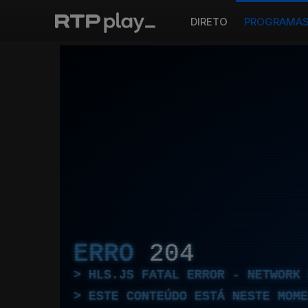
DIRETO
PROGRAMA
ERRO
204
HLS.JS FATAL ERROR - NETWORK 
ESTE CONTEÚDO ESTÁ NESTE MOME