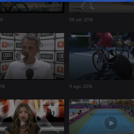
18
08 set. 2018
018
11 ago. 2018