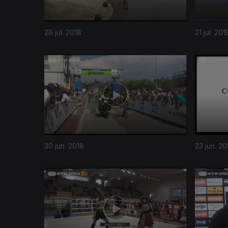
28 jul. 2018
21 jul. 201
30 jun. 2018
23 jun. 20