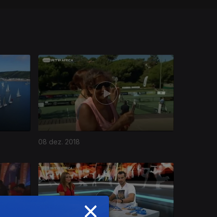
08 dez. 2018
×