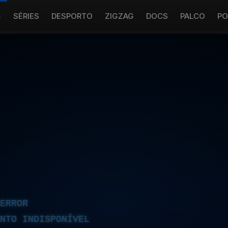
S
SÉRIES
DESPORTO
ZIGZAG
DOCS
PALCO
PO
ERROR
NTO INDISPONÍVEL