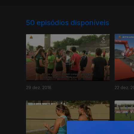
50
episódios disponíveis
29 dez. 2018
22 dez. 2