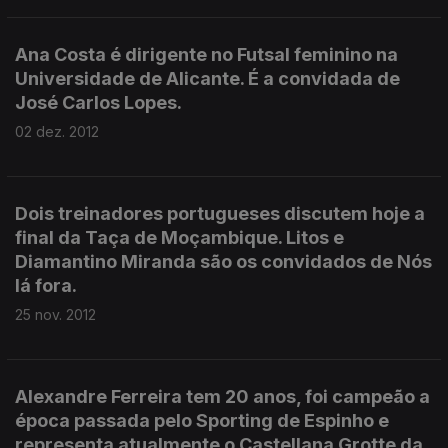
Ana Costa é dirigente no Futsal feminino na
Universidade de Alicante. É a convidada de
José Carlos Lopes.
02 dez. 2012
Dois treinadores portugueses discutem hoje a
final da Taça de Moçambique. Litos e
Diamantino Miranda são os convidados de Nós
lá fora.
25 nov. 2012
Alexandre Ferreira tem 20 anos, foi campeão a
época passada pelo Sporting de Espinho e
representa atualmente o Castellana Grotte da