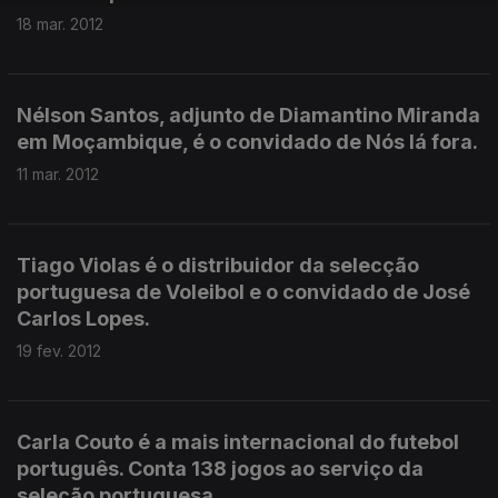
18 mar. 2012
Nélson Santos, adjunto de Diamantino Miranda
em Moçambique, é o convidado de Nós lá fora.
11 mar. 2012
Tiago Violas é o distribuidor da selecção
portuguesa de Voleibol e o convidado de José
Carlos Lopes.
19 fev. 2012
Carla Couto é a mais internacional do futebol
português. Conta 138 jogos ao serviço da
seleção portuguesa.