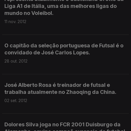
Liga A1 de Itália, uma das melhores ligas do
mundo no Voleibol.
11 nov. 2012
O capitão da seleção portuguesa de Futsal é o
convidado de José Carlos Lopes.
28 out. 2012
José Alberto Rosa é treinador de futsal e
trabalha atualmente no Zhaoqing da China.
02 set. 2012
Dolores Silva joga no FCR 2001 Duisburgo da