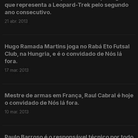
que representa a Leopard-Trek pelo segundo
ano consecutivo.
21 abr. 2013
Hugo Ramada Martins joga no Rabá Eto Futsal
Club, na Hungria, e é o convidado de Nós lá
fora.
17 mar. 2013
Mestre de armas em França, Raul Cabral é hoje
o convidado de Nós lá fora.
10 mar. 2013
Paulo Barroso é o responsável técnico por todo