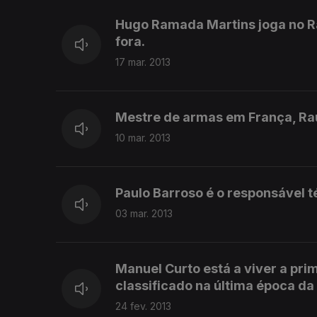
Hugo Ramada Martins joga no Rab
fora.
17 mar. 2013
Mestre de armas em França, Raul
10 mar. 2013
Paulo Barroso é o responsável té
03 mar. 2013
Manuel Curto está a viver a pri
classificado na última época da
24 fev. 2013