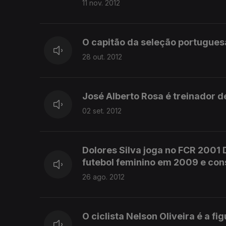
11 nov. 2012
O capitão da seleção portuguesa
28 out. 2012
José Alberto Rosa é treinador d
02 set. 2012
Dolores Silva joga no FCR 2001
futebol feminino em 2009 e co
26 ago. 2012
O ciclista Nelson Oliveira é a f