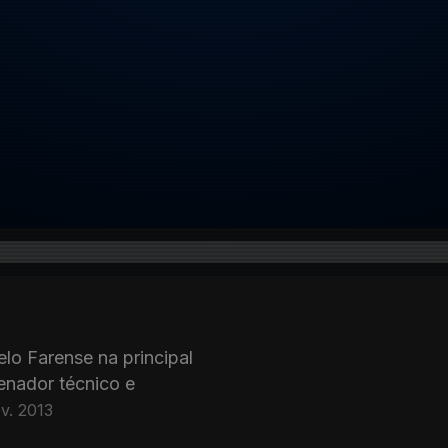
pelo Farense na principal
enador técnico e
ev. 2013