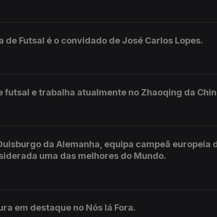
 de Futsal é o convidado de José Carlos Lopes.
e futsal e trabalha atualmente no Zhaoqing da Chin
 Duisburgo da Alemanha, equipa campeã europeia 
nsiderada uma das melhores do Mundo.
igura em destaque no Nós lá Fora.