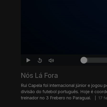
Nós Lá Fora
Rui Capela foi internacional júnior e jogou 
divisão do futebol português. Hoje é coord
treinador no 3 Frebero no Paraguai.
|
17 f