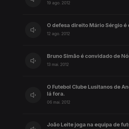
19 ago. 2012
O defesa direito Mário Sérgio é 
12 ago. 2012
Bruno Simão é convidado de Nós
13 mai. 2012
O Futebol Clube Lusitanos de A
lá fora.
06 mai. 2012
João Leite joga na equipa de fu