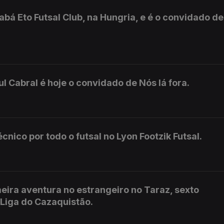
á Eto Futsal Club, na Hungria, e é o convidado de
 Cabral é hoje o convidado de Nós lá fora.
cnico por todo o futsal no Lyon Footzik Futsal.
meira aventura no estrangeiro no Taraz, sexto
 Liga do Cazaquistão.