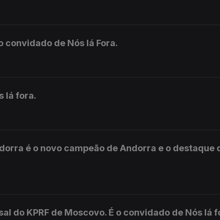
o convidado de Nós lá Fora.
 lá fora.
ndorra é o novo campeão de Andorra e o destaque 
tsal do KPRF de Moscovo. É o convidado de Nós lá f