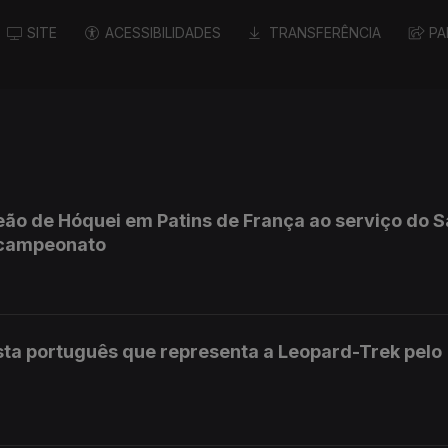
SITE
ACESSIBILIDADES
TRANSFERÊNCIA
PA
o de Hóquei em Patins de França ao serviço do S
o campeonato
ista português que representa a Leopard-Trek pelo