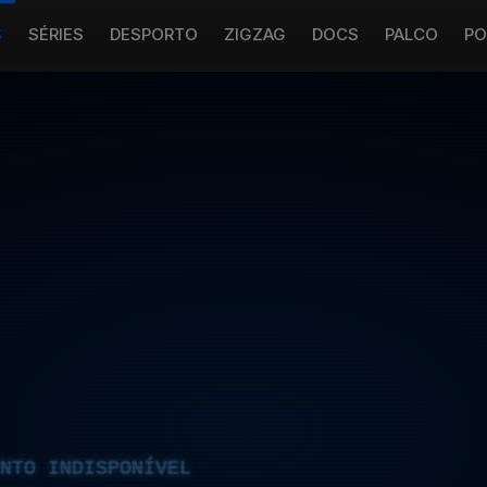
S
SÉRIES
DESPORTO
ZIGZAG
DOCS
PALCO
PO
NTO INDISPONÍVEL