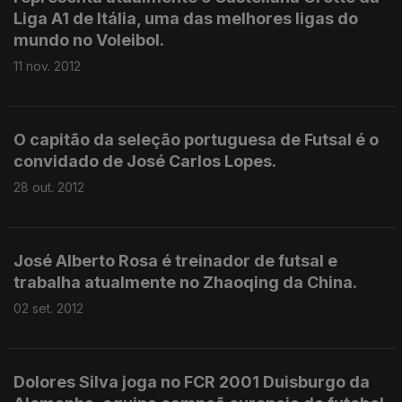
Liga A1 de Itália, uma das melhores ligas do
mundo no Voleibol.
11 nov. 2012
O capitão da seleção portuguesa de Futsal é o
convidado de José Carlos Lopes.
28 out. 2012
José Alberto Rosa é treinador de futsal e
trabalha atualmente no Zhaoqing da China.
02 set. 2012
Dolores Silva joga no FCR 2001 Duisburgo da