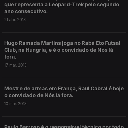
que representa a Leopard-Trek pelo segundo
ano consecutivo.
21 abr. 2013
Hugo Ramada Martins joga no Rabá Eto Futsal
Club, na Hungria, e é o convidado de Nós lá
fora.
17 mar. 2013
Mestre de armas em França, Raul Cabral é hoje
o convidado de Nós lá fora.
10 mar. 2013
Paulo Barroso é o responsável técnico por todo