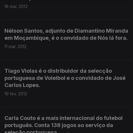
18 mar. 2012
Nélson Santos, adjunto de Diamantino Miranda
em Moçambique, é o convidado de Nós lá fora.
11 mar. 2012
Tiago Violas é o distribuidor da selecção
portuguesa de Voleibol e o convidado de José
Carlos Lopes.
19 fev. 2012
Carla Couto é a mais internacional do futebol
português. Conta 138 jogos ao serviço da
seleção portuguesa.