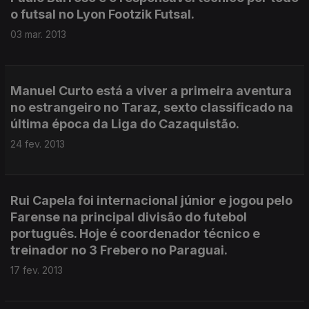
o futsal no Lyon Footzik Futsal.
03 mar. 2013
Manuel Curto está a viver a primeira aventura
no estrangeiro no Taraz, sexto classificado na
última época da Liga do Cazaquistão.
24 fev. 2013
Rui Capela foi internacional júnior e jogou pelo
Farense na principal divisão do futebol
português. Hoje é coordenador técnico e
treinador no 3 Frebero no Paraguai.
17 fev. 2013