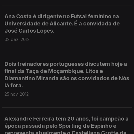
Ana Costa é dirigente no Futsal feminino na
Universidade de Alicante. É a convidada de
José Carlos Lopes.
02 dez. 2012
Dois treinadores portugueses discutem hoje a
final da Taça de Moçambique. Litos e
Diamantino Miranda são os convidados de Nós
lá fora.
25 nov. 2012
Alexandre Ferreira tem 20 anos, foi campeão a
época passada pelo Sporting de Espinho e
representa atualmente o Castellana Grotte da