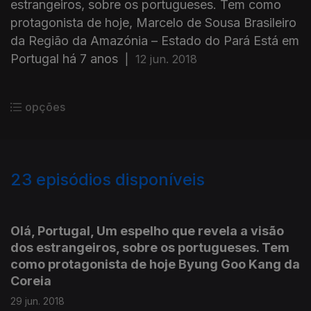
estrangeiros, sobre os portugueses. Tem como
protagonista de hoje, Marcelo de Sousa Brasileiro
da Região da Amazónia – Estado do Pará Está em
Portugal há 7 anos
|
12 jun. 2018
opções
23
episódios disponíveis
351326
351340
Olá, Portugal, Um espelho que revela a visão
dos estrangeiros, sobre os portugueses. Tem
como protagonista de hoje Byung Goo Kang da
Coreia
29 jun. 2018