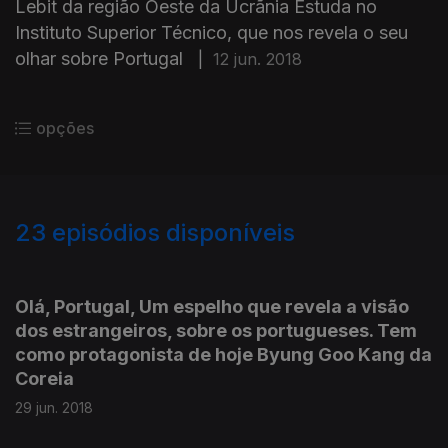
Lebit da região Oeste da Ucrãnia Estuda no
Instituto Superior Técnico, que nos revela o seu
olhar sobre Portugal
|
12 jun. 2018
opções
23
episódios disponíveis
351326
351340
Olá, Portugal, Um espelho que revela a visão
dos estrangeiros, sobre os portugueses. Tem
como protagonista de hoje Byung Goo Kang da
Coreia
29 jun. 2018