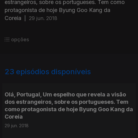
estrangeiros, sobre os portugueses. Tem como
protagonista de hoje Byung Goo Kang da
Coreia
|
29 jun. 2018
opções
23
episódios disponíveis
351326
351340
Olá, Portugal, Um espelho que revela a visão
dos estrangeiros, sobre os portugueses. Tem
como protagonista de hoje Byung Goo Kang da
Coreia
29 jun. 2018