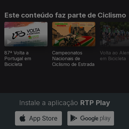
Este conteúdo faz parte de Ciclismo
87ª Volta a
Campeonatos
Volta ao Alen
Portugal em
Nacionais de
em Bicicleta
Bicicleta
Ciclismo de Estrada
Instale a aplicação
RTP Play