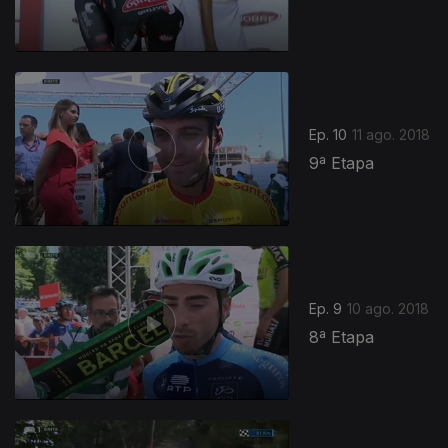
Ep. 10
11 ago. 2018
9ª Etapa
Ep. 9
10 ago. 2018
8ª Etapa