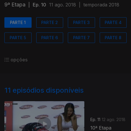
9ª Etapa
|
Ep. 10
11 ago. 2018
|
temporada 2018
PARTE 1
PARTE 2
PARTE 3
PARTE 4
PARTE 5
PARTE 6
PARTE 7
PARTE 8
opções
11
episódios disponíveis
Ep. 11
12 ago. 2018
10ª Etapa